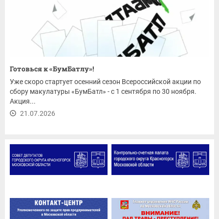
Готовься к «БумБатлу»!
Уже скоро стартует осенний сезон Всероссийской акции по
сбору макулатуры «БумБатл» - с 1 сентября по 30 ноября.
Акция...
21.07.2026