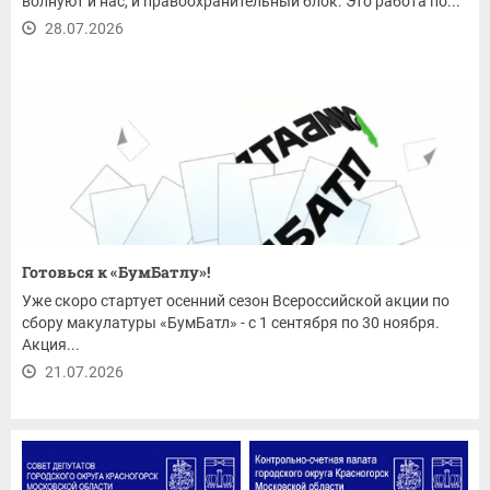
волнуют и нас, и правоохранительный блок. Это работа по...
28.07.2026
Готовься к «БумБатлу»!
Уже скоро стартует осенний сезон Всероссийской акции по
сбору макулатуры «БумБатл» - с 1 сентября по 30 ноября.
Акция...
21.07.2026