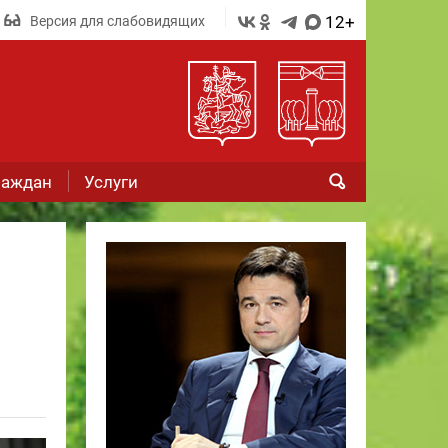
12+
Версия для слабовидящих
раждан
Услуги