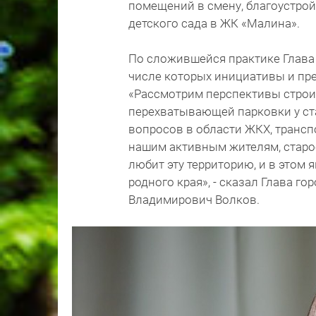
помещений в смену, благоустрой
детского сада в ЖК «Малина».
По сложившейся практике Глава 
числе которых инициативы и пр
«Рассмотрим перспективы строи
перехватывающей парковки у ст
вопросов в области ЖКХ, трансп
нашим активным жителям, старост
любит эту территорию, и в этом
родного края», - сказал Глава г
Владимирович Волков.