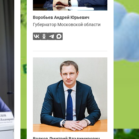
Воробьев Андрей Юрьевич
Губернатор Московской области
Волков Дмитрий Владимирович