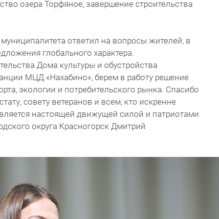
ство озера Торфяное, завершение строительства
муниципалитета ответил на вопросы жителей, в
едложения глобального характера.
тельства Дома культуры и обустройства
анции МЦД «Нахабино», берем в работу решение
орта, экологии и потребительского рынка. Спасибо
ату, совету ветеранов и всем, кто искренне
 является настоящей движущей силой и патриотами
ородского округа Красногорск Дмитрий