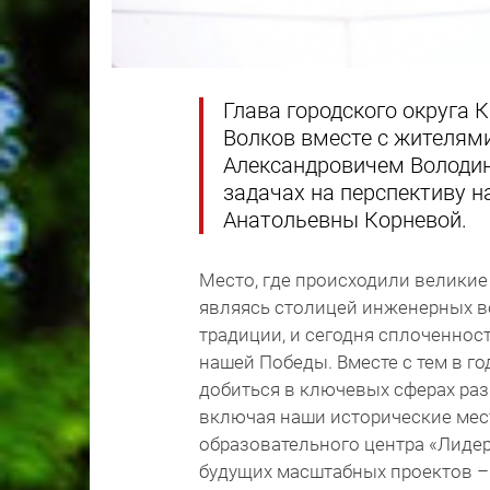
Глава городского округа
Волков вместе с жителя
Александровичем Володин
задачах на перспективу 
Анатольевны Корневой.
Место, где происходили великие
являясь столицей инженерных в
традиции, и сегодня сплоченнос
нашей Победы. Вместе с тем в г
добиться в ключевых сферах раз
включая наши исторические мес
образовательного центра «Лидер»
будущих масштабных проектов –