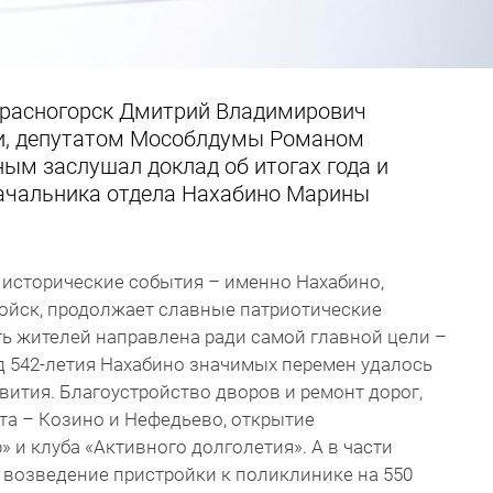
 Красногорск Дмитрий Владимирович
ми, депутатом Мособлдумы Романом
ым заслушал доклад об итогах года и
начальника отдела Нахабино Марины
 исторические события – именно Нахабино,
ойск, продолжает славные патриотические
ть жителей направлена ради самой главной цели –
од 542-летия Нахабино значимых перемен удалось
вития. Благоустройство дворов и ремонт дорог,
та – Козино и Нефедьево, открытие
 и клуба «Активного долголетия». А в части
 возведение пристройки к поликлинике на 550