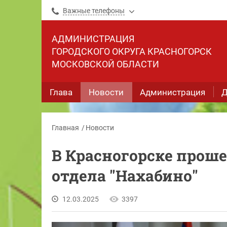
Важные телефоны
АДМИНИСТРАЦИЯ
ГОРОДСКОГО ОКРУГА КРАСНОГОРСК
МОСКОВСКОЙ ОБЛАСТИ
Глава
Новости
Администрация
Д
Главная
Новости
В Красногорске проше
отдела "Нахабино"
12.03.2025
3397