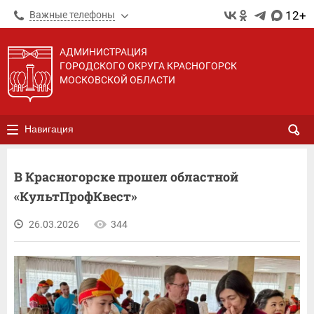
12+
Важные телефоны
АДМИНИСТРАЦИЯ
ГОРОДСКОГО ОКРУГА КРАСНОГОРСК
МОСКОВСКОЙ ОБЛАСТИ
Навигация
В Красногорске прошел областной
«КультПрофКвест»
26.03.2026
344