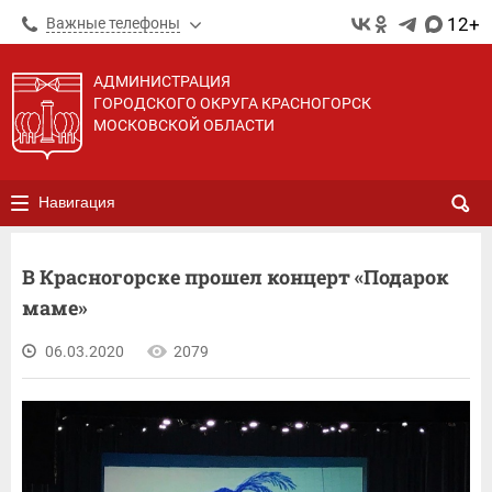
12+
Важные телефоны
АДМИНИСТРАЦИЯ
ГОРОДСКОГО ОКРУГА КРАСНОГОРСК
МОСКОВСКОЙ ОБЛАСТИ
Навигация
В Красногорске прошел концерт «Подарок
маме»
06.03.2020
2079