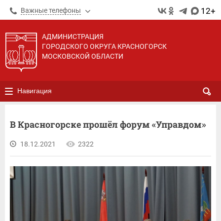
12+
Важные телефоны
АДМИНИСТРАЦИЯ
ГОРОДСКОГО ОКРУГА КРАСНОГОРСК
МОСКОВСКОЙ ОБЛАСТИ
Навигация
В Красногорске прошёл форум «Управдом»
18.12.2021
2322