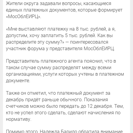
Жители округа задавали вопросы, касающиеся
единых платежных документов, которые формирует
«МосОблЕИРЦ».
«Мне выставляют платежку на 8 тыс. рублей, а я,
допустим, хочу заплатить 5 тыс. рублей. Как вы
распределите эту сумму?» — поинтересовался
участник форума у представителя МосОблЕИРЦ.
Представитель платежного агента пояснил, что в
таком случае сумму распределят между всеми
организациями, услуги которых учтены в платежном
документе.
Также он отметил, что платежный документ за
декабрь придёт раньше обычного. Показания
счетчиков можно было передать до 12 декабря. Тем,
кто не успел этого сделать, сделают начисления по
нормативу.
Помимо этого, Надежда Барило обратила внимание