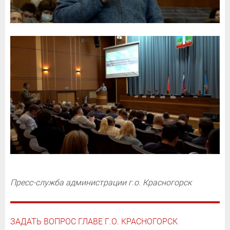
Пресс-служба администрации г.о. Красногорск
ЗАДАТЬ ВОПРОС ГЛАВЕ Г.О. КРАСНОГОРСК