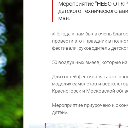
Мероприятие "НЕБО ОТКР
детского технического ав
мая.
«Погода к нам была очень благо
провести этот праздник в полно
фестиваля, руководитель детско
50 воздушных змеев, которые из
Для гостей фестиваля также пр
моделях самолетов и вертолетов
Красногорск и Московской обла
Мероприятие приурочено к окон
детей».