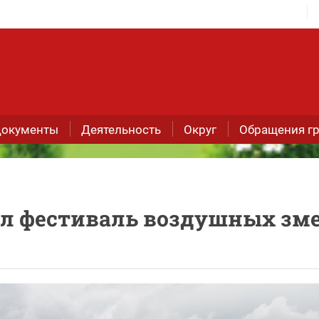
окументы
Деятельность
Округ
Обращения г
ёл фестиваль воздушных зм