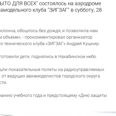
ЫТО ДЛЯ ВСЕХ" состоялось на аэродроме
иамодельного клуба "ЗИГЗАГ" в субботу, 28
склонна, обошлось без дождя, и позволила нам
м объеме», - прокомментировал организатор
го технического клуба «ЗИГЗАГ» Андрей Кушнир.
готовили дети, поднялись в Нахабинское небо.
ошли показательные полеты на радиоуправляемых
 от ведущих авиамоделистов городского округа
сти.
чанию учебного года и предстоящему «Дню защиты