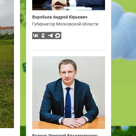
Воробьев Андрей Юрьевич
Губернатор Московской области
Волков Дмитрий Владимирович