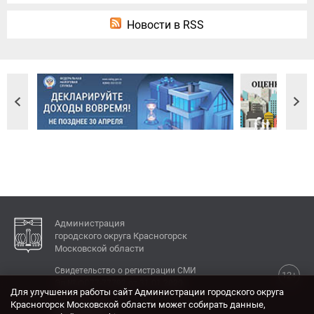
Новости в RSS
Администрация
городского округа Красногорск
Московской области
Свидетельство о регистрации СМИ
12+
Эл № ФС77-77792 от 31.01.2020.
Для улучшения работы сайт Администрации городского округа
Красногорск Московской области может собирать данные,
КОНТАКТЫ