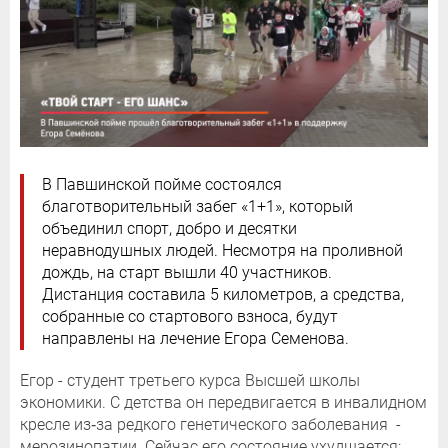
В Павшинской пойме состоялся
благотворительный забег «1+1», который
объединил спорт, добро и десятки
неравнодушных людей. Несмотря на проливной
дождь, на старт вышли 40 участников.
Дистанция составила 5 километров, а средства,
собранные со стартового взноса, будут
направлены на лечение Егора Семенова.
Егор - студент третьего курса Высшей школы
экономики. С детства он передвигается в инвалидном
кресле из‑за редкого генетического заболевания -
мерозинопатии. Сейчас его состояние ухудшается: