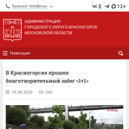
12+
Важные телефоны
АДМИНИСТРАЦИЯ
ГОРОДСКОГО ОКРУГА КРАСНОГОРСК
МОСКОВСКОЙ ОБЛАСТИ
Навигация
В Красногорске прошел
благотворительный забег «1+1»
16.06.2026
260