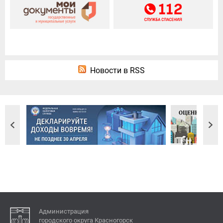
Новости в RSS
Администрация
городского округа Красногорск