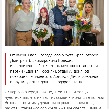
От имени Главы городского округа Красногорск
Дмитрия Владимировича Волкова
исполнительный секретарь местного отделения
партии «Единая Россия» Богдан Андриянов
поздравил маленького Артёма с Днём рождения
и вручил долгожданный подарок - танк.
«В первую очередь важно, чтобы наши бойцы
чувствовали, что их тыл, их семьи находятся в полной
безопасности, им уделяется огромное внимание,
забота. Стараемся особое внимание уделять нашим