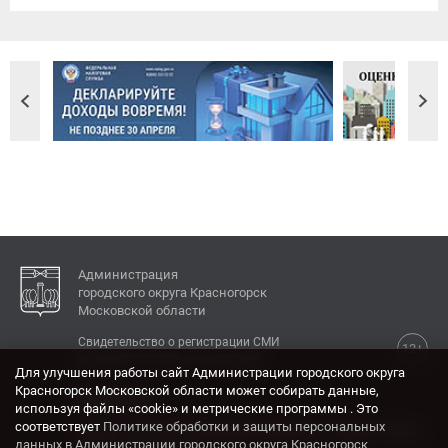
Администрация
городского округа Красногорск
Московской области
Свидетельство о регистрации СМИ
12+
Эл № ФС77-77792 от 31.01.2020.
Для улучшения работы сайт Администрации городского округа
Красногорск Московской области может собирать данные,
КОНТАКТЫ
используя файлы «cookie» и метрические программы . Это
соответствует
Политике обработки и защиты персональных
Адрес: 143404, Московская область, г. Красногорск,
данных в Администрации городского округа Красногорск