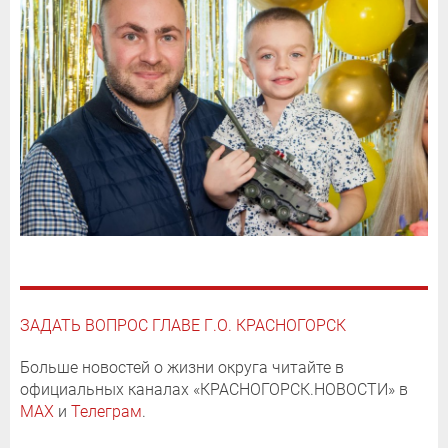
ЗАДАТЬ ВОПРОС ГЛАВЕ Г.О. КРАСНОГОРСК
Больше новостей о жизни округа читайте в
официальных каналах «КРАСНОГОРСК.НОВОСТИ» в
MAX
и
Телеграм
.