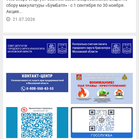
сбору макулатуры «БумБатл» - с 1 сентября по 30 ноября.
Акция...
21.07.2026