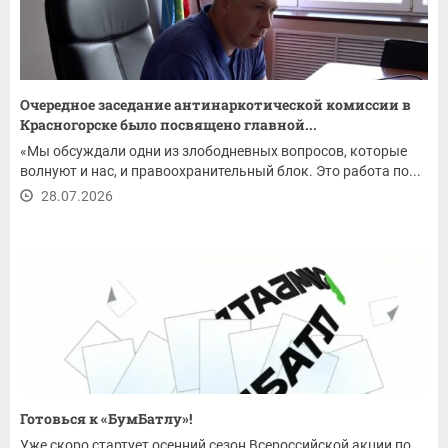
Очередное заседание антинаркотической комиссии в
Красногорске было посвящено главной...
«Мы обсуждали одни из злободневных вопросов, которые
волнуют и нас, и правоохранительный блок. Это работа по...
28.07.2026
Готовься к «БумБатлу»!
Уже скоро стартует осенний сезон Всероссийской акции по