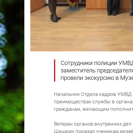
Сотрудники полиции УМВД 
заместитель председател
провели экскурсию в Муз
Начальник Отдела кадров УМВД 
преимуществах службы в органах
гражданам, желающим пополнит
Ветеран органов внутренних дел
Шишкин показал ученикам музей