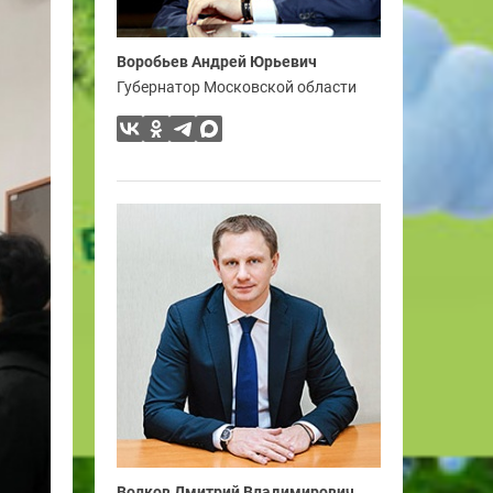
Воробьев Андрей Юрьевич
Губернатор Московской области
Волков Дмитрий Владимирович