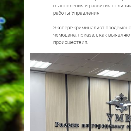
становления и развития полици
работы Управления.
Эксперт-криминалист продемон
чемодана, показал, как выявляю
происшествия.