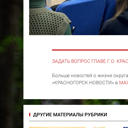
ЗАДАТЬ ВОПРОС ГЛАВЕ Г.О. КР
Больше новостей о жизни округа
«КРАСНОГОРСК.НОВОСТИ» в
MA
ДРУГИЕ МАТЕРИАЛЫ РУБРИКИ