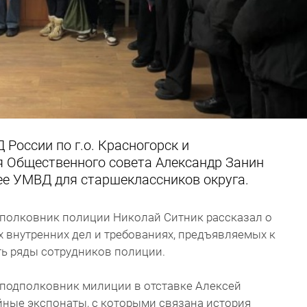
России по г.о. Красногорск и
я Общественного совета Александр Занин
ее УМВД для старшеклассников округа.
полковник полиции Николай Ситник рассказал о
 внутренних дел и требованиях, предъявляемых к
ь ряды сотрудников полиции.
 подполковник милиции в отставке Алексей
ные экспонаты, с которыми связана история