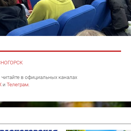
АСНОГОРСК
 читайте в официальных каналах
X
и
Телеграм
.