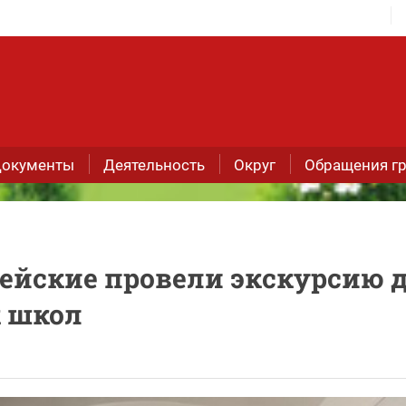
окументы
Деятельность
Округ
Обращения г
цейские провели экскурсию 
 школ