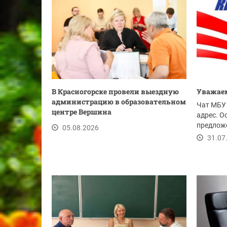
В Красногорске провели выездную
Уважаем
администрацию в образовательном
Чат МБУ 
центре Вершина
адрес. О
предложе
05.08.2026
ссылке.
31.07