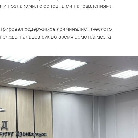
и, и познакомил с основными направлениями
стрировал содержимое криминалистического
т следы пальцев рук во время осмотра места