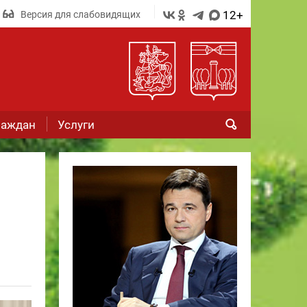
12+
Версия для слабовидящих
раждан
Услуги