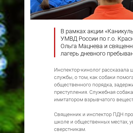
В рамках акции «Каникул
УМВД России по г.о. Крас
Ольга Мацнева и священн
лагерь дневного пребыван
Инспектор-кинолог рассказала 
службы, о том, как собаки помо
общественного порядка, задерж
преступления. Служебная собака
имитатором взрывчатого вещест
Священник и инспектор ПДН пров
школе и общественных местах, 
сверстникам.