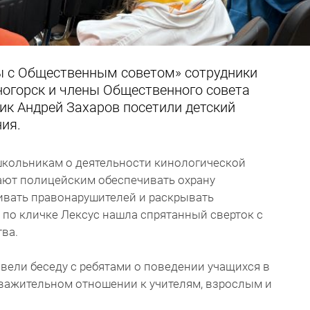
ы с Общественным советом» сотрудники
ногорск и члены Общественного совета
ик Андрей Захаров посетили детский
ия.
школьникам о деятельности кинологической
гают полицейским обеспечивать охрану
ивать правонарушителей и раскрывать
 по кличке Лексус нашла спрятанный сверток с
ва.
ели беседу с ребятами о поведении учащихся в
уважительном отношении к учителям, взрослым и