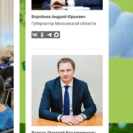
Воробьев Андрей Юрьевич
Губернатор Московской области
Волков Дмитрий Владимирович