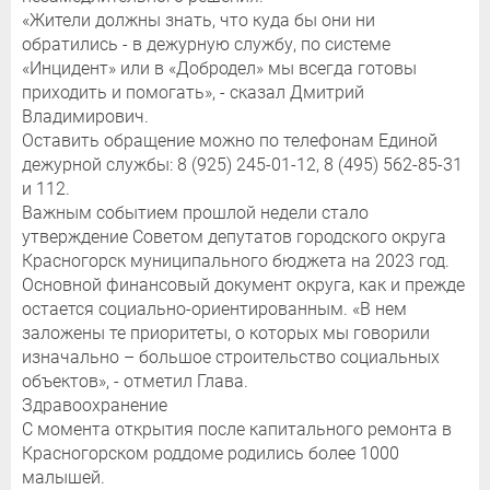
«Жители должны знать, что куда бы они ни
обратились - в дежурную службу, по системе
«Инцидент» или в «Добродел» мы всегда готовы
приходить и помогать», - сказал Дмитрий
Владимирович.
Оставить обращение можно по телефонам Единой
дежурной службы: 8 (925) 245-01-12, 8 (495) 562-85-31
и 112.
Важным событием прошлой недели стало
утверждение Советом депутатов городского округа
Красногорск муниципального бюджета на 2023 год.
Основной финансовый документ округа, как и прежде
остается социально-ориентированным. «В нем
заложены те приоритеты, о которых мы говорили
изначально – большое строительство социальных
объектов», - отметил Глава.
Здравоохранение
С момента открытия после капитального ремонта в
Красногорском роддоме родились более 1000
малышей.