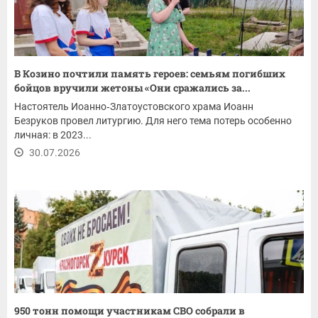
В Козино почтили память героев: семьям погибших
бойцов вручили жетоны «Они сражались за...
Настоятель Иоанно‑Златоустовского храма Иоанн
Безруков провел литургию. Для него тема потерь особенно
личная: в 2023...
30.07.2026
950 тонн помощи участникам СВО собрали в