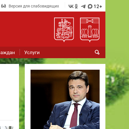
12+
Версия для слабовидящих
раждан
Услуги