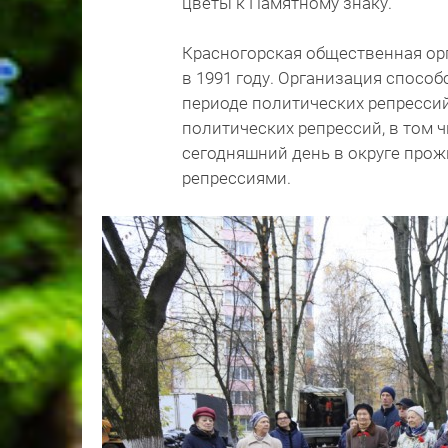
цветы к Памятному знаку.
Красногорская общественная ор
в 1991 году. Организация спосо
периоде политических репресси
политических репрессий, в том 
сегодняшний день в округе прож
репрессиями.