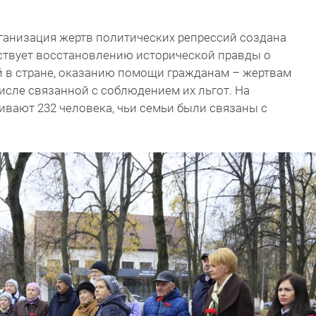
ганизация жертв политических репрессий создана
бствует восстановлению исторической правды о
й в стране, оказанию помощи гражданам – жертвам
числе связанной с соблюдением их льгот. На
ивают 232 человека, чьи семьи были связаны с