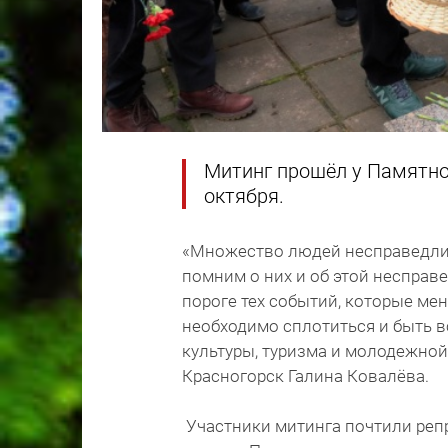
Митинг прошёл у Памятног
октября.
«Множество людей несправедлив
помним о них и об этой несправе
пороге тех событий, которые ме
необходимо сплотиться и быть в
культуры, туризма и молодежной
Красногорск Галина Ковалёва.
Участники митинга почтили ре