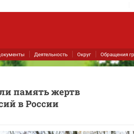
окументы
Деятельность
Округ
Обращения г
или память жертв
сий в России