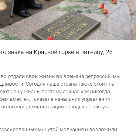
о знака на Красной горке в пятницу, 28
о отдали свои жизни во времена репрессий, мы
дливости. Сегодня наша страна также стоит на
няют нашу жизнь, поэтому сейчас как никогда
сем вместе», - сказала начальник управления
 политики администрации городского округа
прессированных минутой молчания и возложили