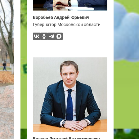
Воробьев Андрей Юрьевич
Губернатор Московской области
Волков Дмитрий Владимирович