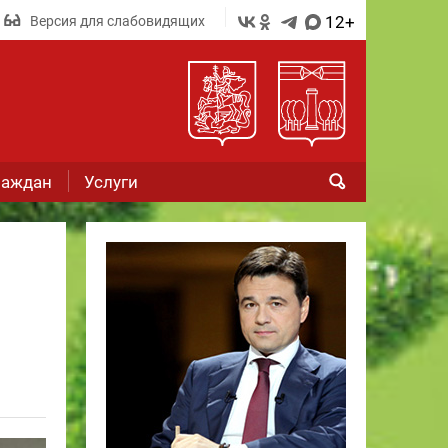
12+
Версия для слабовидящих
раждан
Услуги