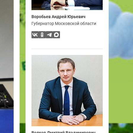
Воробьев Андрей Юрьевич
Губернатор Московской области
Волков Дмитрий Владимирович