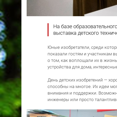
На базе образовательног
выставка детского технич
Юные изобретатели, среди котор
показали гостям и участникам в
о том, как воплощали их в жизн
устройства для дома, интересны
День детских изобретений — хор
способны на многое. Их идеи мо
внимания и поддержки. Возможно
инженеры или просто талантлив