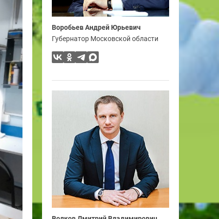
Воробьев Андрей Юрьевич
Губернатор Московской области
Волков Дмитрий Владимирович