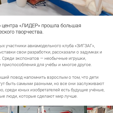
о центра «ЛИДЕР» прошла большая
еского творчества.
ых участники авиамодельного клуба «ЗИГЗАГ»,
ыставки свои разработки, рассказали о задумках и
ь. Среди экспонатов — необычные игрушки,
е приспособления для учёбы и многое другое.
оший повод напомнить взрослым о том, что дети
гут быть самыми разными, но все они заслуживают
, среди юных изобретателей есть будущие учёные,
ые люди, которые сделают мир лучше.