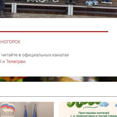
АСНОГОРСК
 читайте в официальных каналах
X
и
Телеграм
.