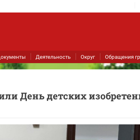
окументы
Деятельность
Округ
Обращения г
или День детских изобрете