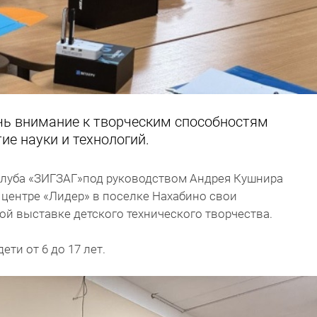
чь внимание к творческим способностям
тие науки и технологий.
луба «ЗИГЗАГ»под руководством Андрея Кушнира
центре «Лидер» в поселке Нахабино свои
ой выставке детского технического творчества.
ти от 6 до 17 лет.