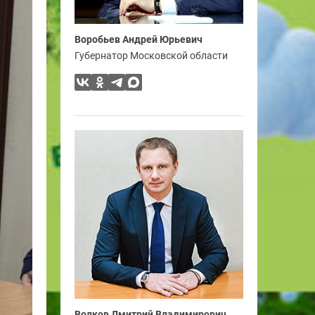
Воробьев Андрей Юрьевич
Губернатор Московской области
Волков Дмитрий Владимирович