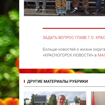
ЗАДАТЬ ВОПРОС ГЛАВЕ Г.О. КР
Больше новостей о жизни округа
«КРАСНОГОРСК.НОВОСТИ» в
MA
ДРУГИЕ МАТЕРИАЛЫ РУБРИКИ