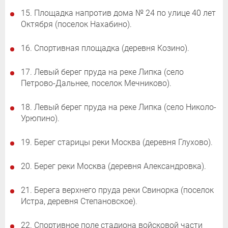
15. Площадка напротив дома № 24 по улице 40 лет
Октября (поселок Нахабино).
16. Спортивная площадка (деревня Козино).
17. Левый берег пруда на реке Липка (село
Петрово-Дальнее, поселок Мечниково).
18. Левый берег пруда на реке Липка (село Николо-
Урюпино).
19. Берег старицы реки Москва (деревня Глухово).
20. Берег реки Москва (деревня Александровка).
21. Берега верхнего пруда реки Свинорка (поселок
Истра, деревня Степановское).
22. Спортивное поле стадиона войсковой части