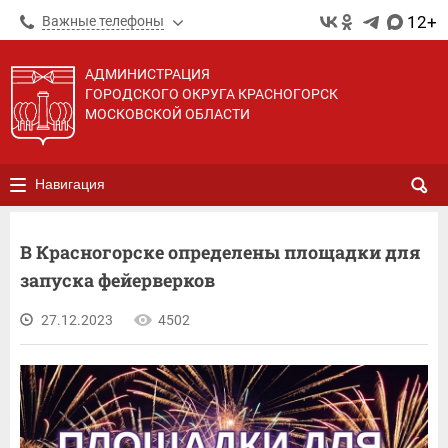
12+
Важные телефоны
АДМИНИСТРАЦИЯ
ГОРОДСКОГО ОКРУГА КРАСНОГОРСК
МОСКОВСКОЙ ОБЛАСТИ
Навигация
В Красногорске определены площадки для
запуска фейерверков
27.12.2023
4502