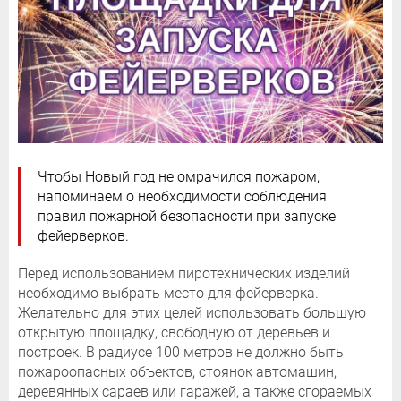
Чтобы Новый год не омрачился пожаром,
напоминаем о необходимости соблюдения
правил пожарной безопасности при запуске
фейерверков.
Перед использованием пиротехнических изделий
необходимо выбрать место для фейерверка.
Желательно для этих целей использовать большую
открытую площадку, свободную от деревьев и
построек. В радиусе 100 метров не должно быть
пожароопасных объектов, стоянок автомашин,
деревянных сараев или гаражей, а также сгораемых