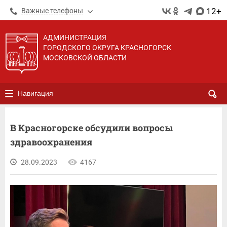
12+
Важные телефоны
АДМИНИСТРАЦИЯ
ГОРОДСКОГО ОКРУГА КРАСНОГОРСК
МОСКОВСКОЙ ОБЛАСТИ
Навигация
В Красногорске обсудили вопросы
здравоохранения
28.09.2023
4167