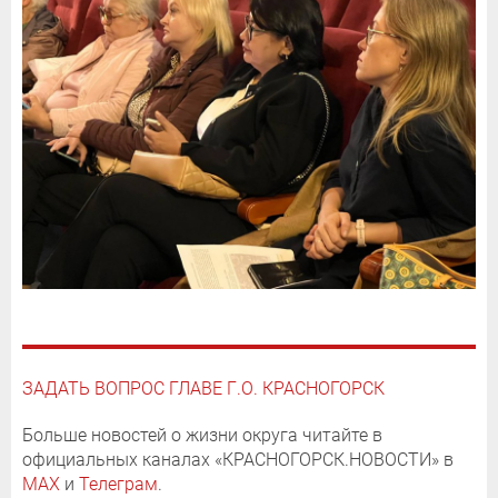
ЗАДАТЬ ВОПРОС ГЛАВЕ Г.О. КРАСНОГОРСК
Больше новостей о жизни округа читайте в
официальных каналах «КРАСНОГОРСК.НОВОСТИ» в
MAX
и
Телеграм
.