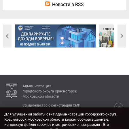
Новости в RSS
Администрация
городского округа Красногорск
Московской области
Свидетельство о регистрации СМИ
12+
Эл № ФС77-77792 от 31.01.2020.
Для улучшения работы сайт Администрации городского округа
Красногорск Московской области может собирать данные,
КОНТАКТЫ
используя файлы «cookie» и метрические программы . Это