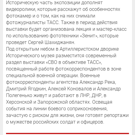
Историческую часть экспозиции дополнят
видеоролики, которые расскажут об особенностях
фотокамер и о том, как на них снимали
фотожурналисты ТАСС. Также в период действия
выставки будет организована лекция и мастер-класс
по использованию фототехники «Зенит», которые
проведет Сергей Шахиджанян.
Под открытым небом в Артиллеристском дворике
Исторического музея разместится современный
раздел выставки «СВО в объективе ТАСС»,
посвященный работе фотокорреспондентов в зоне
специальной военной операции. Военные
фотокорреспонденты агентства Александр Река,
Дмитрий Ягодкин, Алексей Коновалов и Александр
Полегенько живут и работают в ЛНР, ДНР, в
Херсонской и Запорожской областях. Освещая
события на линии боевого соприкосновения,
зачастую с риском для жизни, они готовят репортажи
о мужестве российских солдат и офицеров.