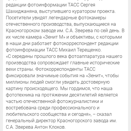
редакции фотоинформации ТАСС Сергея
Шахиджаняна, выступившего куратором проекта.
Посетители увидят легендарные фотокамеры
отечественного производства, выпускающиеся на
Красногорском заводе им. С.А. Зверева по сей день. В
их числе камера «Зенит М» и объективы, с которыми
в наши дни работает фотокорреспондент редакции
фотоинформации ТАСС Михаил Терещенко.
«С середины прошлого века фотоаппаратура нашего
производства сопровождает главные исторические
вехи страны. Фотокорреспонденты ТАСС
фиксировали значимые события на «Зенит», чтобы
миллионы людей смогли увидеть достоверную
картину происходящего. Мы гордимся, что наша
фототехника на протяжении десятилетий является
частью отечественной фотожурналистики и
востребована среди профессионального и
любительского сообщества и сегодня», – сказал
генеральный директор Красногорского завода им.
С.А. Зверева Антон Клоков.