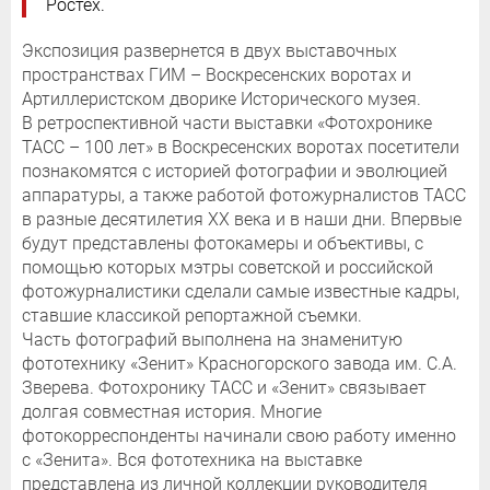
Ростех.
Экспозиция развернется в двух выставочных
пространствах ГИМ – Воскресенских воротах и
Артиллеристском дворике Исторического музея.
В ретроспективной части выставки «Фотохронике
ТАСС – 100 лет» в Воскресенских воротах посетители
познакомятся с историей фотографии и эволюцией
аппаратуры, а также работой фотожурналистов ТАСС
в разные десятилетия ХХ века и в наши дни. Впервые
будут представлены фотокамеры и объективы, с
помощью которых мэтры советской и российской
фотожурналистики сделали самые известные кадры,
ставшие классикой репортажной съемки.
Часть фотографий выполнена на знаменитую
фототехнику «Зенит» Красногорского завода им. С.А.
Зверева. Фотохронику ТАСС и «Зенит» связывает
долгая совместная история. Многие
фотокорреспонденты начинали свою работу именно
с «Зенита». Вся фототехника на выставке
представлена из личной коллекции руководителя