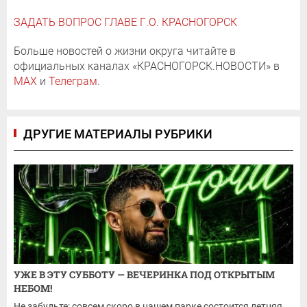
ЗАДАТЬ ВОПРОС ГЛАВЕ Г.О. КРАСНОГОРСК
Больше новостей о жизни округа читайте в
официальных каналах «КРАСНОГОРСК.НОВОСТИ» в
MAX
и
Телеграм
.
ДРУГИЕ МАТЕРИАЛЫ РУБРИКИ
УЖЕ В ЭТУ СУББОТУ — ВЕЧЕРИНКА ПОД ОТКРЫТЫМ
НЕБОМ!
Не забудьте: совсем скоро в нашем парке состоится летняя