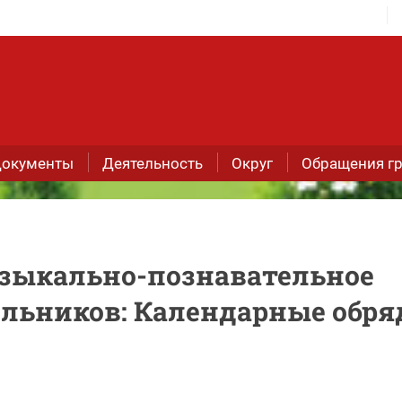
окументы
Деятельность
Округ
Обращения г
узыкально-познавательное
льников: Календарные обр