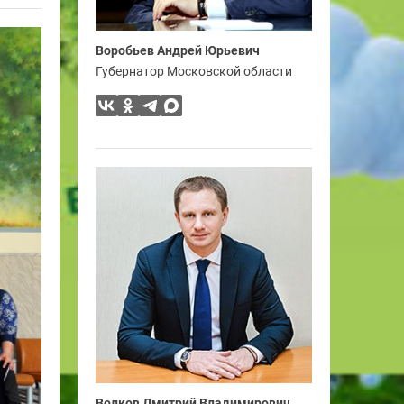
Воробьев Андрей Юрьевич
Губернатор Московской области
Волков Дмитрий Владимирович