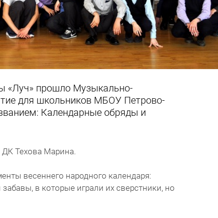
ры «Луч» прошло Музыкально-
тие для школьников МБОУ Петрово-
званием: Календарные обряды и
 ДК Техова Марина.
менты весеннего народного календаря:
забавы, в которые играли их сверстники, но