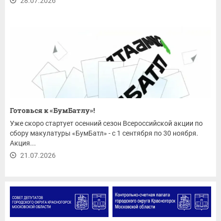
28.07.2026
Готовься к «БумБатлу»!
Уже скоро стартует осенний сезон Всероссийской акции по
сбору макулатуры «БумБатл» - с 1 сентября по 30 ноября.
Акция...
21.07.2026