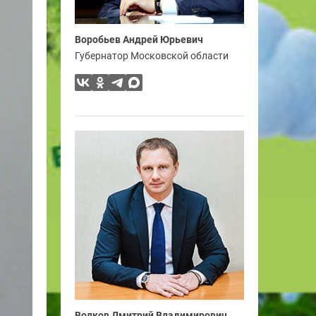
Воробьев Андрей Юрьевич
Губернатор Московской области
Волков Дмитрий Владимирович