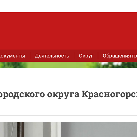
окументы
Деятельность
Округ
Обращения г
родского округа Красногорс