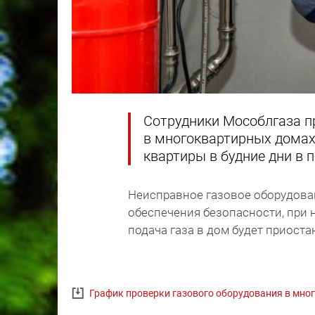
Сотрудники Мособлгаза п
в многоквартирных домах
квартиры в будние дни в п
Неисправное газовое оборудован
обеспечения безопасности, при 
подача газа в дом будет приоста
График проверки газового оборудования в мн