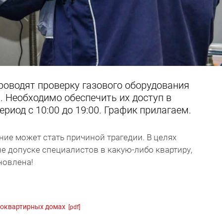
роводят проверку газового оборудования
. Необходимо обеспечить их доступ в
ериод с 10:00 до 19:00. График прилагаем.
ие может стать причиной трагедии. В целях
не допуске специалистов в какую-либо квартиру,
новлена!
огоквартирных домах
[pdf]