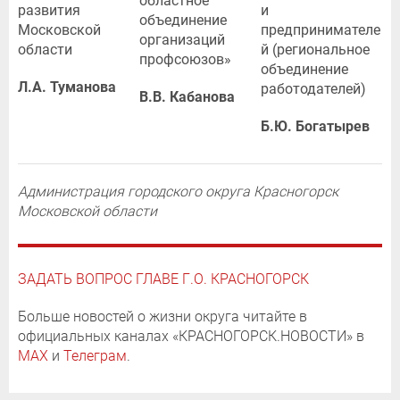
областное
развития
и
объединение
Московской
предпринимателе
организаций
области
й (региональное
профсоюзов»
объединение
Л.А. Туманова
работодателей)
В.В. Кабанова
Б.Ю. Богатырев
Администрация городского округа Красногорск
Московской области
ЗАДАТЬ ВОПРОС ГЛАВЕ Г.О. КРАСНОГОРСК
Больше новостей о жизни округа читайте в
официальных каналах «КРАСНОГОРСК.НОВОСТИ» в
MAX
и
Телеграм
.