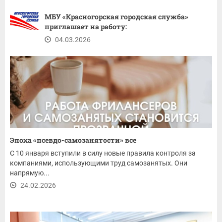
МБУ «Красногорская городская служба»
приглашает на работу:
04.03.2026
Эпоха «псевдо-самозанятости» все
С 10 января вступили в силу новые правила контроля за
компаниями, использующими труд самозанятых. Они
напрямую...
24.02.2026