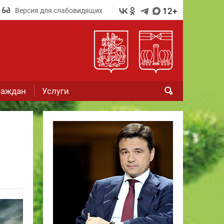
12+
Версия для слабовидящих
раждан
Услуги