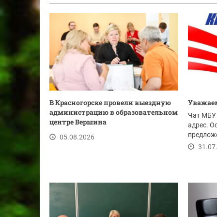
В Красногорске провели выездную
Уважаем
администрацию в образовательном
Чат МБУ 
центре Вершина
адрес. О
предложе
05.08.2026
ссылке.
31.07