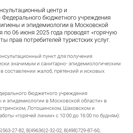
нсультационный центр и
ы Федерального бюджетного учреждения
гигиены и эпидемиологии в Московской
ая по 06 июня 2025 года проводят «горячую
ы прав потребителей туристских услуг.
консультационный пункт для получения
ески значимым и санитарно- эпидемиологическим
в составлении жалоб, претензий и исковых
дерального бюджетного учреждения
ы и эпидемиологии в Московской области» в
Истринском, Лотошинском, Шаховском и
боты «горячей линии» с 10:00 до 16:00 по будням):
63-27-82, 8(49636)2-32-02, 8(498)729-87-60,