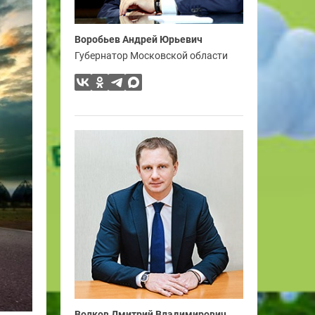
Воробьев Андрей Юрьевич
Губернатор Московской области
Волков Дмитрий Владимирович