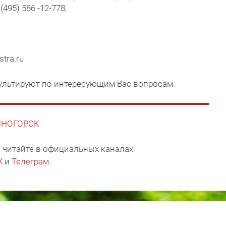
(495) 586 -12-778,
tra.ru
ультируют по интересующим Вас вопросам.
АСНОГОРСК
 читайте в официальных каналах
X
и
Телеграм
.