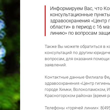
Информируем Вас, что Ко
консультационные пункт
здравоохранения «Центр 
области» в период с 16 м
линию» по вопросам защит
Также Вы можете обратиться в 
консультаций по другим юридич
вопросам, для оказания помощи 
заявлений.
Контактные данные Филиала Фе
здравоохранения «Центр гигиен
городе Химки, Волоколамском, 
Красногорском районах (время ра
Телефоны «горячей линии»: 8(495)5