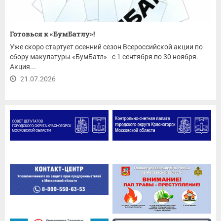
Готовься к «БумБатлу»!
Уже скоро стартует осенний сезон Всероссийской акции по
сбору макулатуры «БумБатл» - с 1 сентября по 30 ноября.
Акция...
21.07.2026