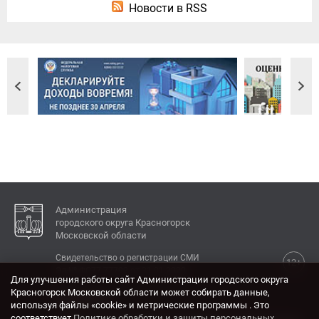
Новости в RSS
Администрация
городского округа Красногорск
Московской области
Свидетельство о регистрации СМИ
12+
Эл № ФС77-77792 от 31.01.2020.
Для улучшения работы сайт Администрации городского округа
Красногорск Московской области может собирать данные,
КОНТАКТЫ
используя файлы «cookie» и метрические программы . Это
соответствует
Политике обработки и защиты персональных