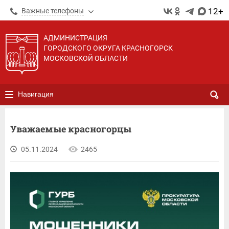
12+
Важные телефоны
АДМИНИСТРАЦИЯ
ГОРОДСКОГО ОКРУГА КРАСНОГОРСК
МОСКОВСКОЙ ОБЛАСТИ
Навигация
Уважаемые красногорцы
05.11.2024
2465