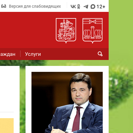
12+
Версия для слабовидящих
раждан
Услуги