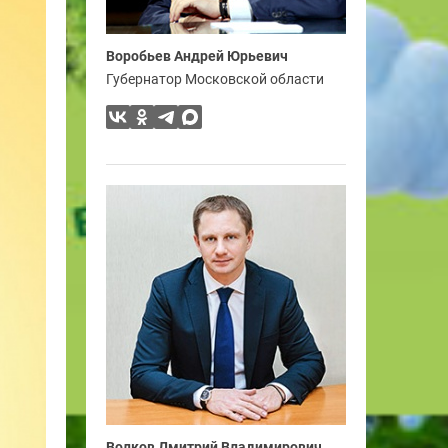
Воробьев Андрей Юрьевич
Губернатор Московской области
Волков Дмитрий Владимирович