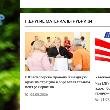
ДРУГИЕ МАТЕРИАЛЫ РУБРИКИ
В Красногорске провели выездную
Уважаем
администрацию в образовательном
Чат МБУ 
центре Вершина
адрес. О
предложе
05.08.2026
ссылке.
31.07