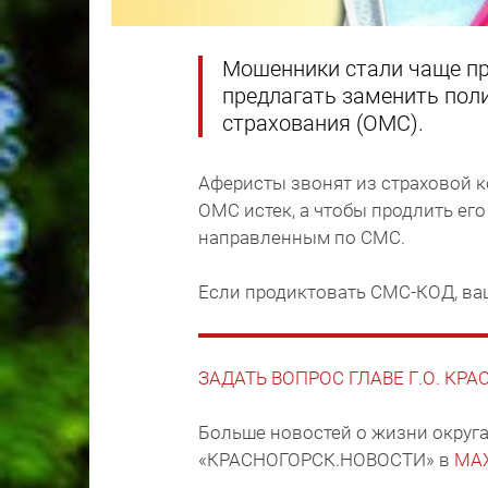
Мошенники стали чаще п
предлагать заменить пол
страхования (ОМС).
Аферисты звонят из страховой к
ОМС истек, а чтобы продлить его
направленным по СМС.
Если продиктовать СМС-КОД, ва
ЗАДАТЬ ВОПРОС ГЛАВЕ Г.О. КР
Больше новостей о жизни округа
«КРАСНОГОРСК.НОВОСТИ» в
MA