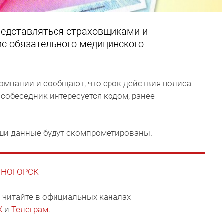
редставляться страховщиками и
ис обязательного медицинского
омпании и сообщают, что срок действия полиса
 собеседник интересуется кодом, ранее
ши данные будут скомпрометированы.
АСНОГОРСК
 читайте в официальных каналах
X
и
Телеграм
.