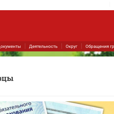
окументы
Деятельность
Округ
Обращения г
рцы