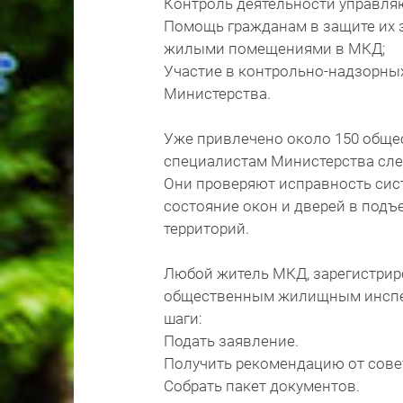
Контроль деятельности управля
Помощь гражданам в защите их 
жилыми помещениями в МКД;
Участие в контрольно-надзорны
Министерства.
Уже привлечено около 150 обще
специалистам Министерства сле
Они проверяют исправность сист
состояние окон и дверей в подъ
территорий.
Любой житель МКД, зарегистрир
общественным жилищным инспек
шаги:
Подать заявление.
Получить рекомендацию от сове
Собрать пакет документов.