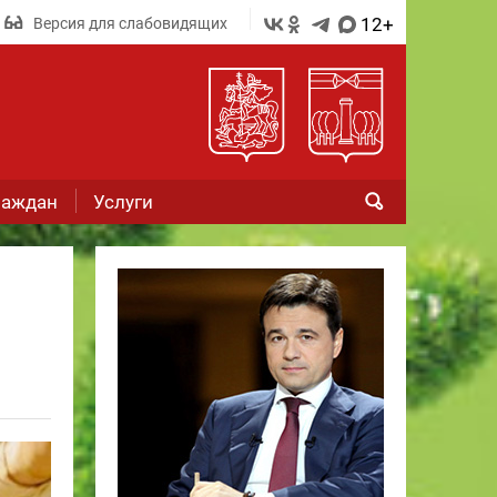
12+
Версия для слабовидящих
раждан
Услуги