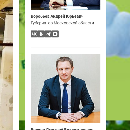
Воробьев Андрей Юрьевич
Губернатор Московской области
Волков Дмитрий Владимирович