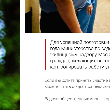
Для успешной подготовки
года Министерство по со
жилищному надзору Моско
граждан, желающих внест
контролировать работу у
Если вы хотите принять участие 
можете стать общественным ж
Задачи общественных инспекто