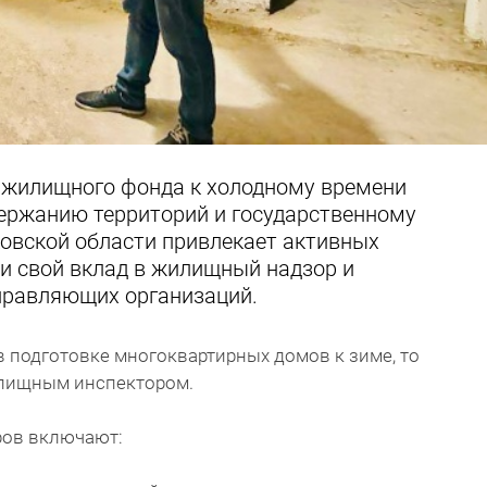
 жилищного фонда к холодному времени
держанию территорий и государственному
вской области привлекает активных
и свой вклад в жилищный надзор и
правляющих организаций.
в подготовке многоквартирных домов к зиме, то
илищным инспектором.
ров включают: