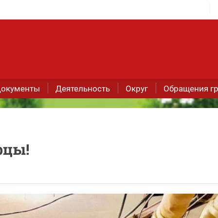
окументы
Деятельность
Округ
Обращения г
рцы!