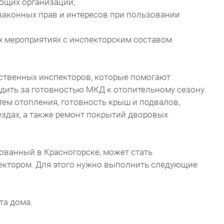
ющих организаций;
законных прав и интересов при пользовании
х мероприятиях с инспекторским составом
ственных инспекторов, которые помогают
дить за готовностью МКД к отопительному сезону.
ем отопления, готовность крыш и подвалов,
ездах, а также ремонт покрытий дворовых
ованный в Красногорске, может стать
тором. Для этого нужно выполнить следующие
та дома.