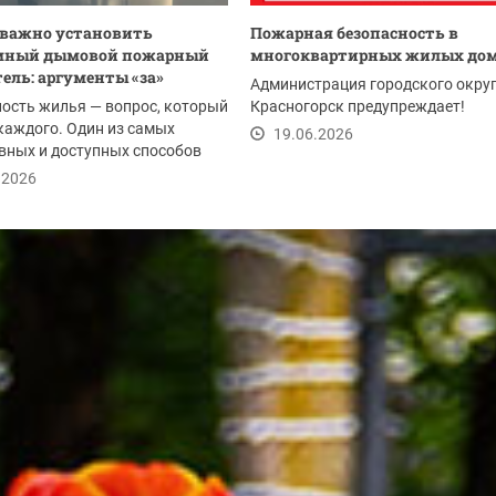
 важно установить
Пожарная безопасность в
мный дымовой пожарный
многоквартирных жилых до
ель: аргументы «за»
Администрация городского окру
ость жилья — вопрос, который
Красногорск предупреждает!
каждого. Один из самых
19.06.2026
вных и доступных способов
 дом и...
.2026