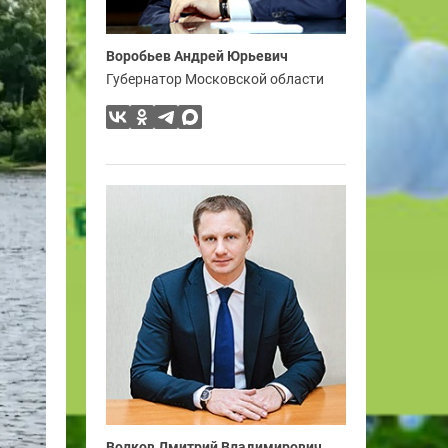
Воробьев Андрей Юрьевич
Губернатор Московской области
Волков Дмитрий Владимирович