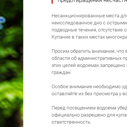
предотвращения несчастн
Несанкционированные места для 
неисследованное дно с острыми
подводные течения, отсутствие 
Купание в таких местах многокр
Просим обратить внимание, что 
области об административных п
этих целей водоемах запрещено
граждан.
Особое внимание необходимо уде
оставляйте их без присмотра у 
Перед посещением водоема убед
официально разрешено для купан
ответственность.