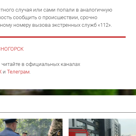
тного случая или сами попали в аналогичную
ность сообщить о происшествии, срочно
ному номеру вызова экстренных служб «112».
АСНОГОРСК
 читайте в официальных каналах
X
и
Телеграм
.