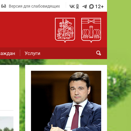
12+
Версия для слабовидящих
раждан
Услуги