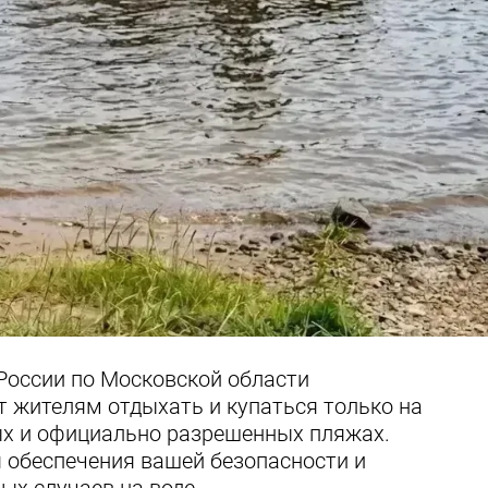
России по Московской области
т жителям отдыхать и купаться только на
х и официально разрешенных пляжах.
я обеспечения вашей безопасности и