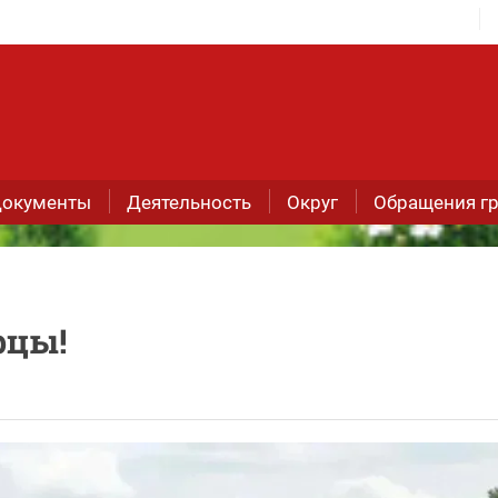
окументы
Деятельность
Округ
Обращения г
рцы!