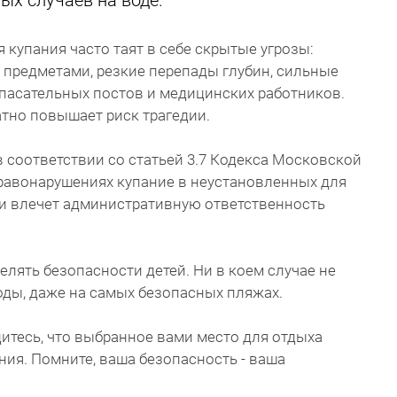
ых случаев на воде.
купания часто таят в себе скрытые угрозы:
 предметами, резкие перепады глубин, сильные
спасательных постов и медицинских работников.
атно повышает риск трагедии.
в соответствии со статьей 3.7 Кодекса Московской
равонарушениях купание в неустановленных для
 и влечет административную ответственность
лять безопасности детей. Ни в коем случае не
воды, даже на самых безопасных пляжах.
итесь, что выбранное вами место для отдыха
ия. Помните, ваша безопасность - ваша