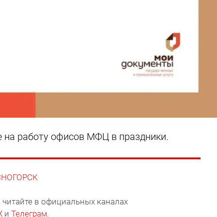
на работу офисов МФЦ в праздники.
АСНОГОРСК
 читайте в официальных каналах
X
и
Телеграм
.