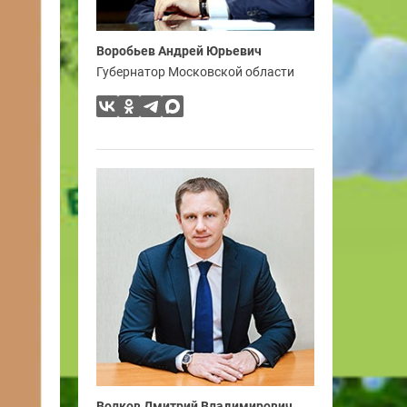
Воробьев Андрей Юрьевич
Губернатор Московской области
Волков Дмитрий Владимирович