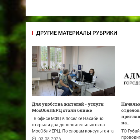
ДРУГИЕ МАТЕРИАЛЫ РУБРИКИ
Для удобства жителей - услуги
Началь
МосОблИЕРЦ стали ближе
отделов
приглаш
В офисе МФЦ в поселке Нахабино
на...
открыли два дополнительных окна
МосОблИЕРЦ. По словам консультанта
ТО Губай
МБУ...
проводит
03.08.2026