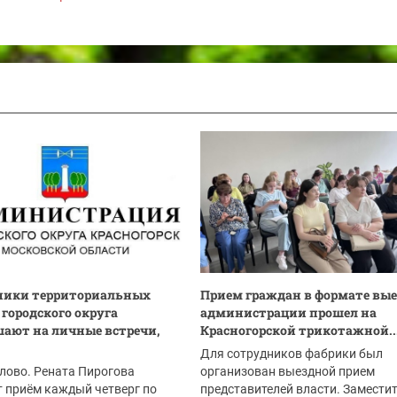
ники территориальных
Прием граждан в формате вы
 городского округа
администрации прошел на
ают на личные встречи,
Красногорской трикотажной..
Для сотрудников фабрики был
лово. Рената Пирогова
организован выездной прием
 приём каждый четверг по
представителей власти. Замести