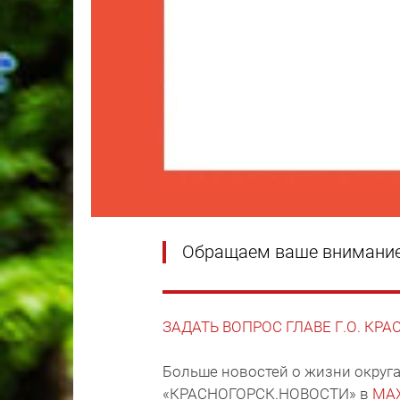
Обращаем ваше внимание 
ЗАДАТЬ ВОПРОС ГЛАВЕ Г.О. КР
Больше новостей о жизни округа
«КРАСНОГОРСК.НОВОСТИ» в
MA