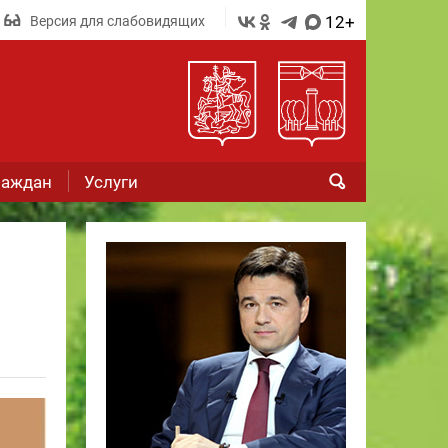
12+
Версия для слабовидящих
раждан
Услуги