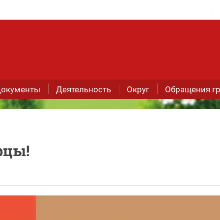
окументы
Деятельность
Округ
Обращения г
рцы!