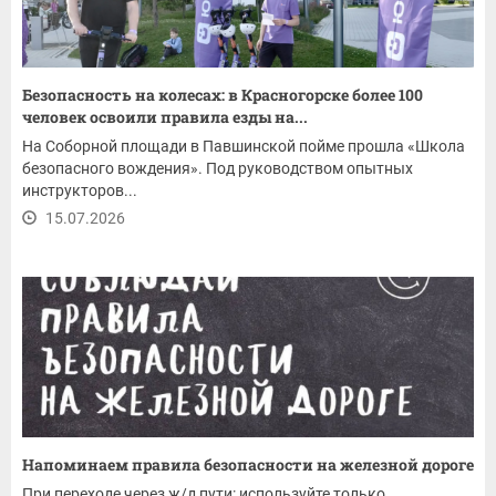
Безопасность на колесах: в Красногорске более 100
человек освоили правила езды на...
На Соборной площади в Павшинской пойме прошла «Школа
безопасного вождения». Под руководством опытных
инструкторов...
15.07.2026
Напоминаем правила безопасности на железной дороге
При переходе через ж/д пути: используйте только