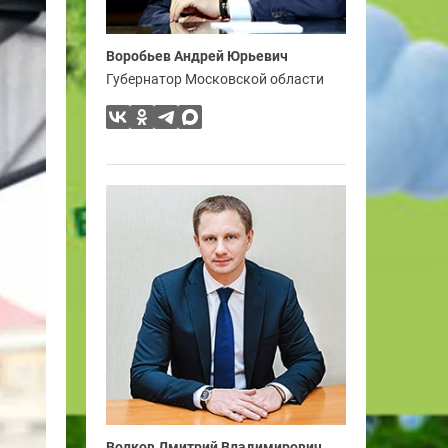
Воробьев Андрей Юрьевич
Губернатор Московской области
Волков Дмитрий Владимирович