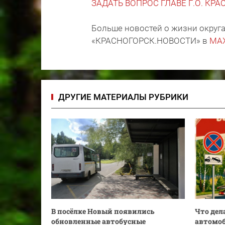
ЗАДАТЬ ВОПРОС ГЛАВЕ Г.О. КР
Больше новостей о жизни округа
«КРАСНОГОРСК.НОВОСТИ» в
MA
ДРУГИЕ МАТЕРИАЛЫ РУБРИКИ
В посёлке Новый появились
Что дел
обновленные автобусные
автомо