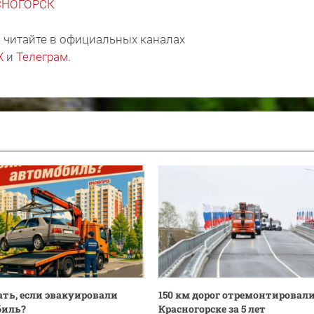
АСНОГОРСК
 читайте в официальных каналах
X
и
Телеграм
.
ать, если эвакуировали
150 км дорог отремонтировали
биль?
Красногорске за 5 лет