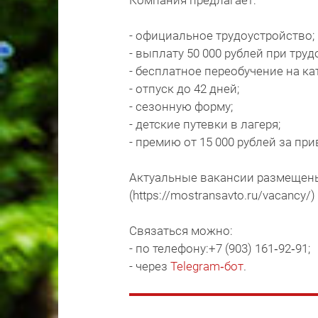
Компания предлагает:
- официальное трудоустройство;
- выплату 50 000 рублей при тру
- бесплатное переобучение на ка
- отпуск до 42 дней;
- сезонную форму;
- детские путевки в лагеря;
- премию от 15 000 рублей за пр
Актуальные вакансии размещен
(https://mostransavto.ru/vacancy/
Связаться можно:
- по телефону:+7 (903) 161‑92‑91;
- через
Telegram‑бот
.