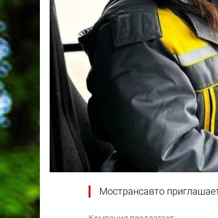
Мострансавто приглашает