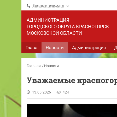
Важные телефоны
АДМИНИСТРАЦИЯ
ГОРОДСКОГО ОКРУГА КРАСНОГОРСК
МОСКОВСКОЙ ОБЛАСТИ
Глава
Новости
Администрация
Д
Главная
Новости
Уважаемые красного
13.05.2026
424