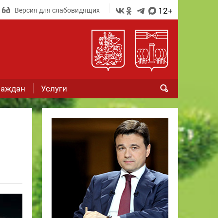
12+
Версия для слабовидящих
раждан
Услуги