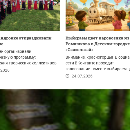
андровке отпраздновали
Выбираем цвет паровозика из
ие
Ромашкова в Детском городке
«Сказочный»
ей организовали
разную программу:
Внимание, красногорцы! В соци
ния творческих коллективов
сети ВКонтакте проходит
литета, мастер-классы,...
голосование - вместе выбираем ц
.2026
паровозика из...
24.07.2026