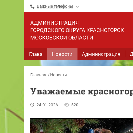
Важные телефоны
АДМИНИСТРАЦИЯ
ГОРОДСКОГО ОКРУГА КРАСНОГОРСК
МОСКОВСКОЙ ОБЛАСТИ
Глава
Новости
Администрация
Д
Главная
Новости
Уважаемые красного
24.01.2026
520