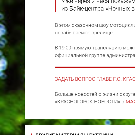
Уже через 2 часа покаже
из Байк-центра «Ночных в
В этом сказочном шоу мотоциклы
незабываемое зрелище.
В 19:00 прямую трансляцию можн
официальной группе администр
ЗАДАТЬ ВОПРОС ГЛАВЕ Г.О. КР
Больше новостей о жизни округа
«КРАСНОГОРСК.НОВОСТИ» в
MA