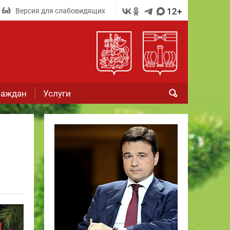
12+
Версия для слабовидящих
раждан
Услуги