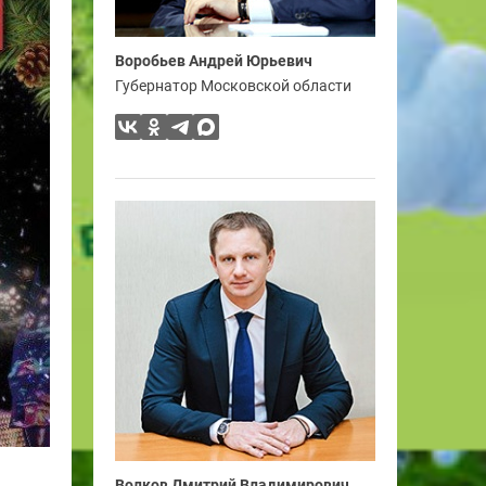
Воробьев Андрей Юрьевич
Губернатор Московской области
Волков Дмитрий Владимирович