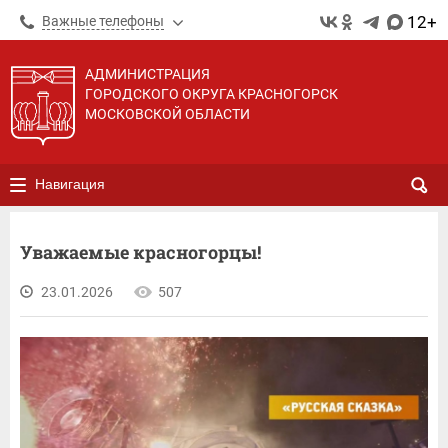
12+
Важные телефоны
АДМИНИСТРАЦИЯ
ГОРОДСКОГО ОКРУГА КРАСНОГОРСК
МОСКОВСКОЙ ОБЛАСТИ
Навигация
Уважаемые красногорцы!
23.01.2026
507