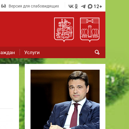
12+
Версия для слабовидящих
раждан
Услуги