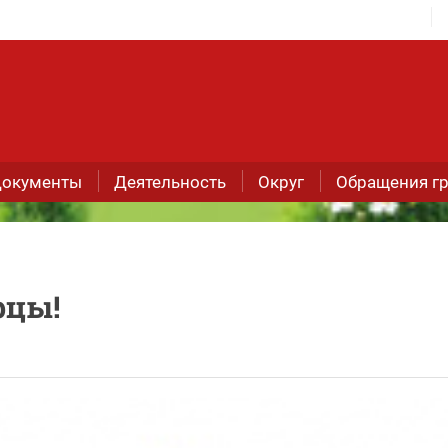
окументы
Деятельность
Округ
Обращения г
рцы!