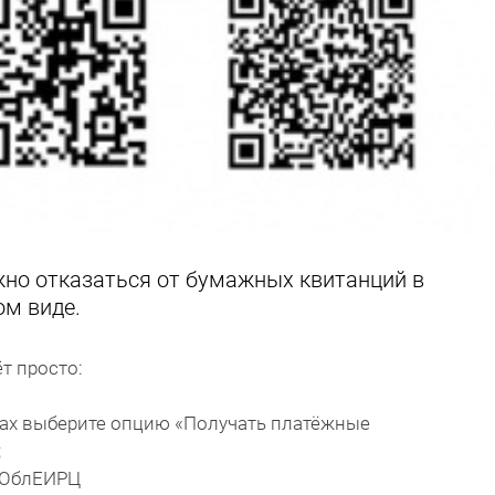
но отказаться от бумажных квитанций в
ом виде.
т просто:
ках выберите опцию «Получать платёжные
;
сОблЕИРЦ