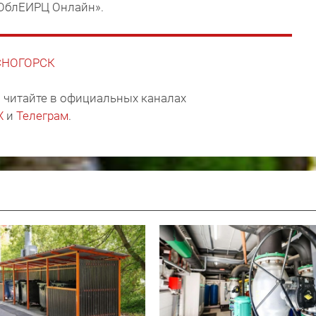
ОблЕИРЦ Онлайн».
АСНОГОРСК
 читайте в официальных каналах
X
и
Телеграм
.