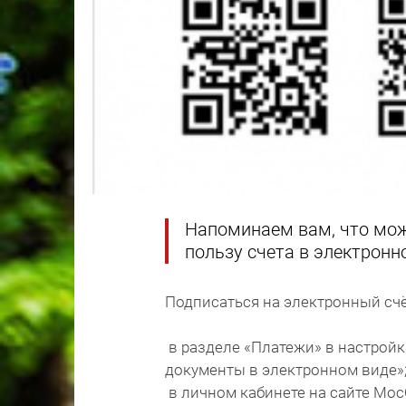
Напоминаем вам, что мож
пользу счета в электронн
Подписаться на электронный счё
в разделе «Платежи» в настрой
документы в электронном виде»
в личном кабинете на сайте Мо