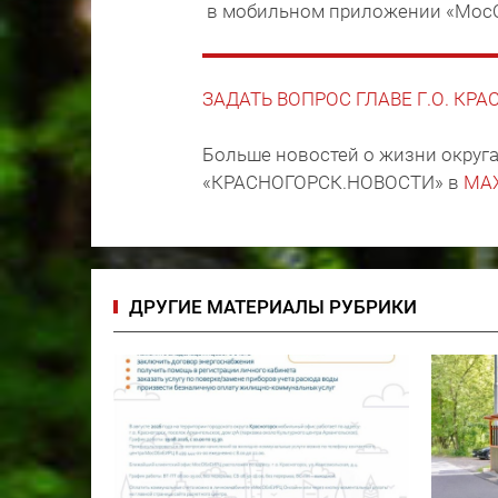
в мобильном приложении «Мос
ЗАДАТЬ ВОПРОС ГЛАВЕ Г.О. КР
Больше новостей о жизни округа
«КРАСНОГОРСК.НОВОСТИ» в
MA
ДРУГИЕ МАТЕРИАЛЫ РУБРИКИ