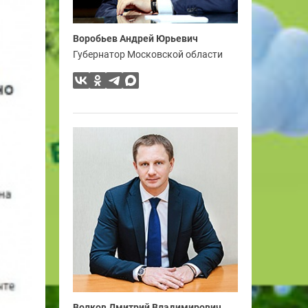
Воробьев Андрей Юрьевич
Губернатор Московской области
Волков Дмитрий Владимирович