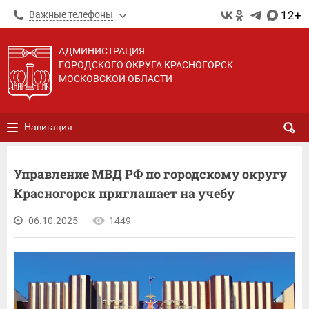
12+
Важные телефоны
АДМИНИСТРАЦИЯ
ГОРОДСКОГО ОКРУГА КРАСНОГОРСК
МОСКОВСКОЙ ОБЛАСТИ
Навигация
Управление МВД РФ по городскому округу
Красногорск приглашает на учебу
06.10.2025
1449