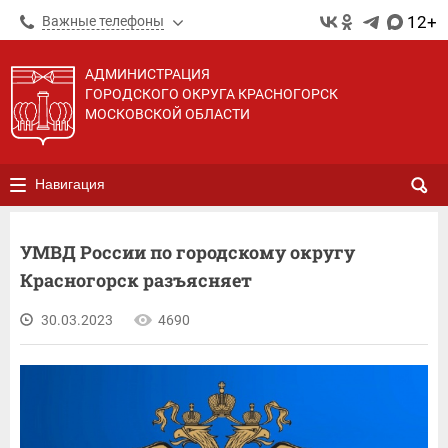
12+
Важные телефоны
АДМИНИСТРАЦИЯ
ГОРОДСКОГО ОКРУГА КРАСНОГОРСК
МОСКОВСКОЙ ОБЛАСТИ
Навигация
УМВД России по городскому округу
Красногорск разъясняет
30.03.2023
4690