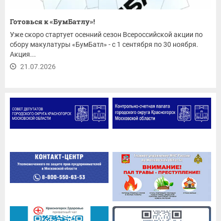
Готовься к «БумБатлу»!
Уже скоро стартует осенний сезон Всероссийской акции по
сбору макулатуры «БумБатл» - с 1 сентября по 30 ноября.
Акция...
21.07.2026