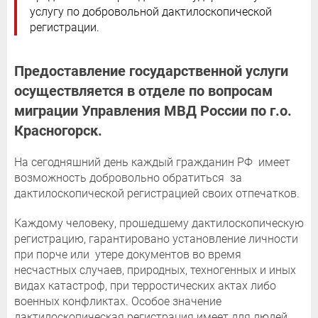
услугу по добровольной дактилоскопической
регистрации.
Предоставление государственной услуги
осуществляется в отделе по вопросам
миграции Управления МВД России по г.о.
Красногорск.
На сегодняшний день каждый гражданин РФ имеет
возможность добровольно обратиться за
дактилоскопической регистрацией своих отпечатков.
Каждому человеку, прошедшему дактилоскопическую
регистрацию, гарантировано установление личности
при порче или утере документов во время
несчастных случаев, природных, техногенных и иных
видах катастроф, при терростических актах либо
военных конфликтах. Особое значение
дактилоскопическая регистрация имеет для людей,