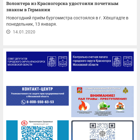
Волонтера из Красногорска удостоили почетным
знаком в Германии
Новогодний приём бургомистра состоялся в г. Хёхштадте в
понедельник, 13 января.
14.01.2020