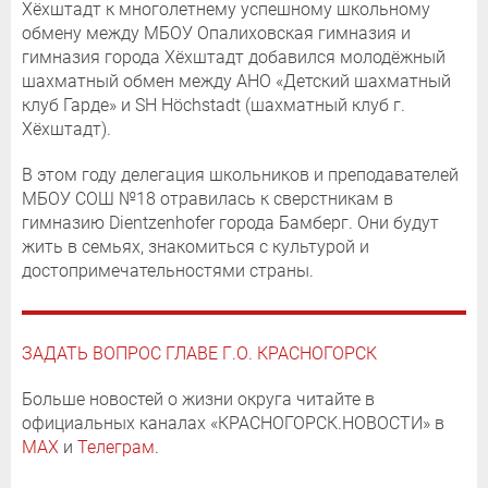
Хёхштадт к многолетнему успешному школьному
обмену между МБОУ Опалиховская гимназия и
гимназия города Хёхштадт добавился молодёжный
шахматный обмен между АНО «Детский шахматный
клуб Гарде» и SH Höchstadt (шахматный клуб г.
Хёхштадт).
В этом году делегация школьников и преподавателей
МБОУ СОШ №18 отравилась к сверстникам в
гимназию Dientzenhofer города Бамберг. Они будут
жить в семьях, знакомиться с культурой и
достопримечательностями страны.
ЗАДАТЬ ВОПРОС ГЛАВЕ Г.О. КРАСНОГОРСК
Больше новостей о жизни округа читайте в
официальных каналах «КРАСНОГОРСК.НОВОСТИ» в
MAX
и
Телеграм
.