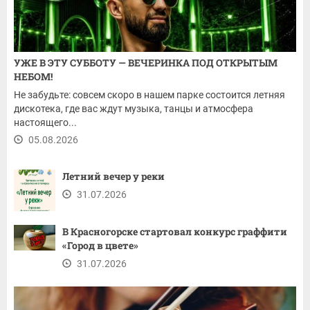
УЖЕ В ЭТУ СУББОТУ — ВЕЧЕРИНКА ПОД ОТКРЫТЫМ
НЕБОМ!
Не забудьте: совсем скоро в нашем парке состоится летняя
дискотека, где вас ждут музыка, танцы и атмосфера
настоящего...
05.08.2026
Летний вечер у реки
31.07.2026
В Красногорске стартовал конкурс граффити
«Город в цвете»
31.07.2026