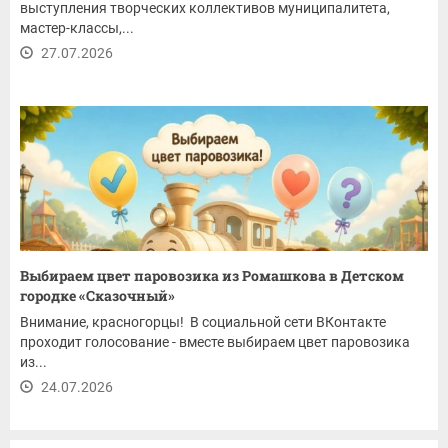
выступления творческих коллективов муниципалитета,
мастер-классы,...
27.07.2026
Выбираем цвет паровозика из Ромашкова в Детском
городке «Сказочный»
Внимание, красногорцы! В социальной сети ВКонтакте
проходит голосование - вместе выбираем цвет паровозика
из...
24.07.2026