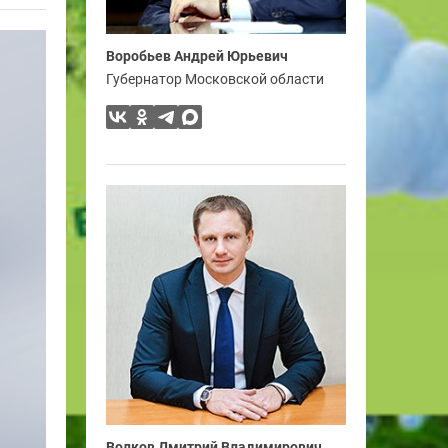
Воробьев Андрей Юрьевич
Губернатор Московской области
Волков Дмитрий Владимирович