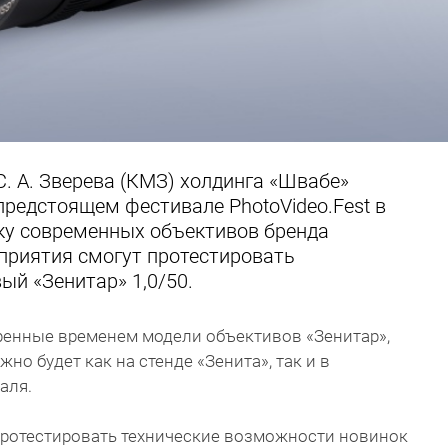
С. А. Зверева (КМЗ) холдинга «Швабе»
предстоящем фестивале PhotoVideo.Fest в
ку современных объективов бренда
оприятия смогут протестировать
ый «Зенитар» 1,0/50.
ренные временем модели объективов «Зенитар»,
жно будет как на стенде «Зенита», так и в
аля.
протестировать технические возможности новинок