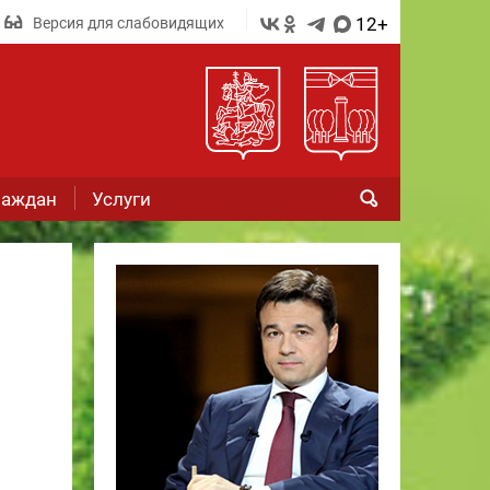
12+
Версия для слабовидящих
раждан
Услуги