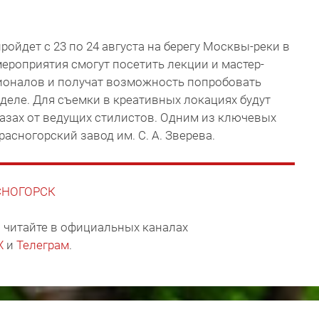
ройдет с 23 по 24 августа на берегу Москвы-реки в
 мероприятия смогут посетить лекции и мастер-
ионалов и получат возможность попробовать
 деле. Для съемки в креативных локациях будут
азах от ведущих стилистов. Одним из ключевых
асногорский завод им. С. А. Зверева.
АСНОГОРСК
 читайте в официальных каналах
X
и
Телеграм
.