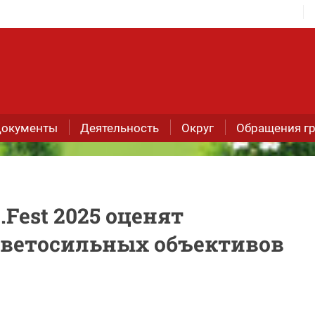
окументы
Деятельность
Округ
Обращения г
Fest 2025 оценят
светосильных объективов