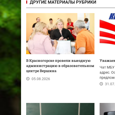
ДРУГИЕ МАТЕРИАЛЫ РУБРИКИ
В Красногорске провели выездную
Уважаем
администрацию в образовательном
Чат МБУ 
центре Вершина
адрес. О
предложе
05.08.2026
ссылке.
31.07