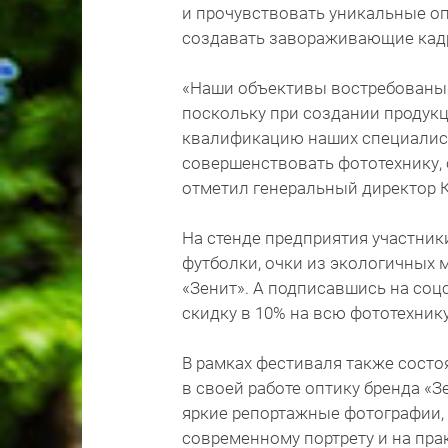
и прочувствовать уникальные о
создавать завораживающие кадры
«Наши объективы востребованы 
поскольку при создании продук
квалификацию наших специалист
совершенствовать фототехнику, 
отметил генеральный директор 
На стенде предприятия участник
футболки, очки из экологичных
«Зенит». А подписавшись на соцс
скидку в 10% на всю фототехнику
В рамках фестиваля также сост
в своей работе оптику бренда «З
яркие репортажные фотографии,
современному портрету и на пра