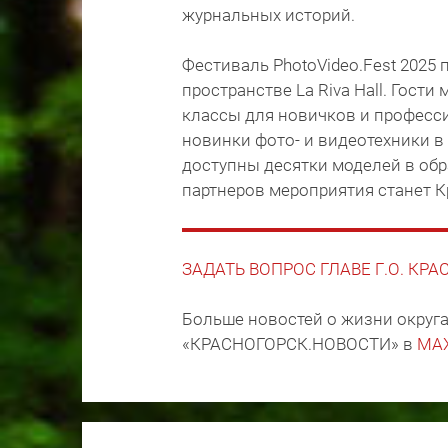
журнальных историй.
Фестиваль PhotoVideo.Fest 2025 п
пространстве La Riva Hall. Гости
классы для новичков и професс
новинки фото- и видеотехники в
доступны десятки моделей в обр
партнеров мероприятия станет Кр
ЗАДАТЬ ВОПРОС ГЛАВЕ Г.О. КР
Больше новостей о жизни округа
«КРАСНОГОРСК.НОВОСТИ» в
MA