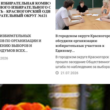
 ИЗБИРАТЕЛЬНЫХ
В городском округе Красногор
ОВ ПО ОРГАНИЗАЦИИ И
обсудили организацию
ЕНИЮ ВЫБОРОВ И
избирательных участков к
НДУМОВ ВСЕХ...
Единому...
В городском округе Красногорск
.2026
прошло заседание Общественног
штаба по наблюдению за выбора
Одной из тем встречи...
21.07.2026