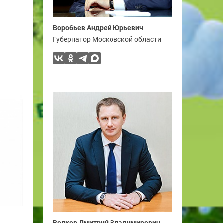
Воробьев Андрей Юрьевич
Губернатор Московской области
Волков Дмитрий Владимирович