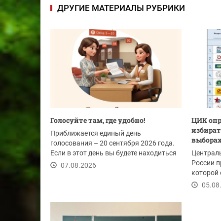
ДРУГИЕ МАТЕРИАЛЫ РУБРИКИ
Голосуйте там, где удобно!
ЦИК опр
избират
Приближается единый день
выборах
голосования – 20 сентября 2026 года.
Если в этот день вы будете находиться
Централ
не по месту...
России п
07.08.2026
которой 
размещен
05.08