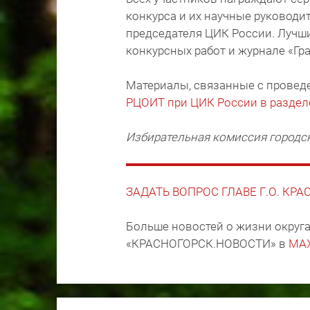
конкурса и их научные руководи
председателя ЦИК России. Лучш
конкурсных работ и журнале «Гр
Материалы, связанные с провед
РЦОИТ при ЦИК России в раздел
Избирательная комиссия городск
ЗАДАТЬ ВОПРОС ГЛАВЕ Г.О. КР
Больше новостей о жизни округа
«КРАСНОГОРСК.НОВОСТИ» в
MA