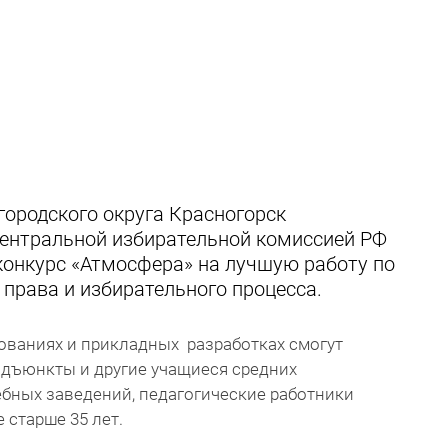
городского округа Красногорск
Центральной избирательной комиссией РФ
конкурс «Атмосфера» на лучшую работу по
права и избирательного процесса.
ованиях и прикладных разработках смогут
 адъюнкты и другие учащиеся средних
бных заведений, педагогические работники
 старше 35 лет.