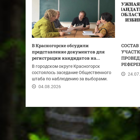
В Красногорске обсудили
СОСТАВ
представление документов для
УЧАСТК
регистрации кандидатов на...
ПРОВЕД
РЕФЕРЕ
В городском округе Красногорск
состоялось заседание Общественного
24.07
штаба по наблюдению за выборами.
Участники...
04.08.2026