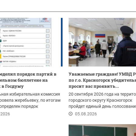
еделил порядок партий в
Уважаемые граждане! ​УМВД Р
ельном бюллетене на
по г.о. Красногорск убедитель
 в Госдуму
просит вас проявить...
ьная избирательная комиссия
20 сентября 2026 года на террит
ровела жеребьевку, по итогам
городского округу Красногорск
определен порядок
пройдет единый день голосовани
ия...
.2026
05.08.2026