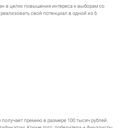
ан в целях повышения интереса к выборам со
реализовать свой потенциал в одной из 6
получает премию в размере 100 тысяч рублей.
тификатом. Кроме того, победители и финалисты