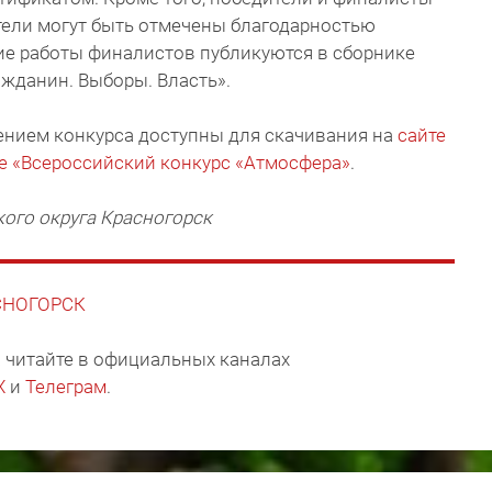
тели могут быть отмечены благодарностью
ие работы финалистов публикуются в сборнике
ажданин. Выборы. Власть».
ением конкурса доступны для скачивания на
сайте
е «Всероссийский конкурс «Атмосфера»
.
ого округа Красногорск
АСНОГОРСК
 читайте в официальных каналах
X
и
Телеграм
.