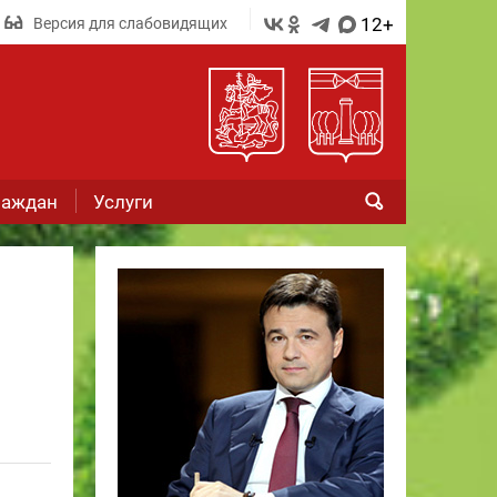
12+
Версия для слабовидящих
раждан
Услуги