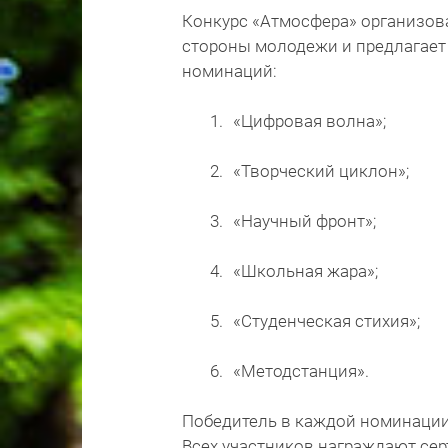
Конкурс «Атмосфера» организов
стороны молодежи и предлагает 
номинаций:
«Цифровая волна»;
«Творческий циклон»;
«Научный фронт»;
«Школьная жара»;
«Студенческая стихия»;
«Методстанция».
Победитель в каждой номинации 
Всех участников награждают сер