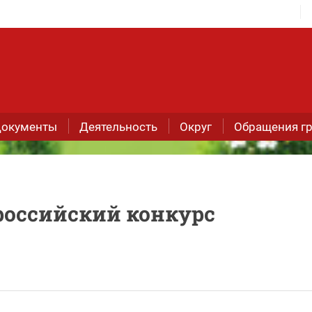
окументы
Деятельность
Округ
Обращения г
российский конкурс