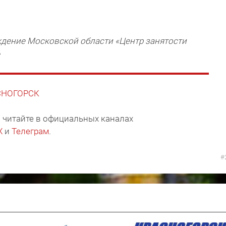
ждение Московской области «Центр занятости
»
АСНОГОРСК
 читайте в официальных каналах
X
и
Телеграм
.
#