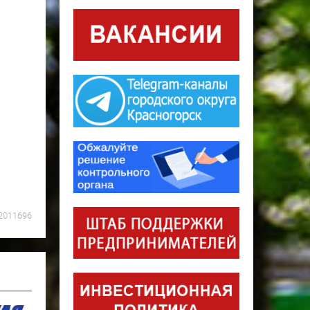
2011696