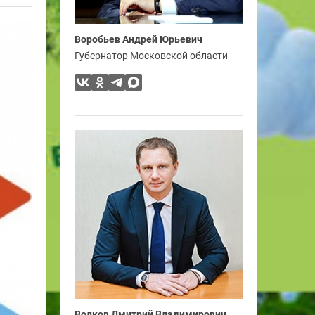
Воробьев Андрей Юрьевич
Губернатор Московской области
Волков Дмитрий Владимирович