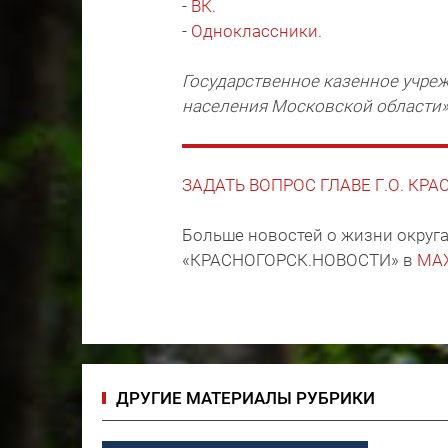
-
ВК.
-
Одноклассники.
Государственное казенное учре
населения Московской области
ЗАДАТЬ ВОПРОС ГЛАВЕ Г.О. КР
Больше новостей о жизни округа
«КРАСНОГОРСК.НОВОСТИ» в
MA
ДРУГИЕ МАТЕРИАЛЫ РУБРИКИ