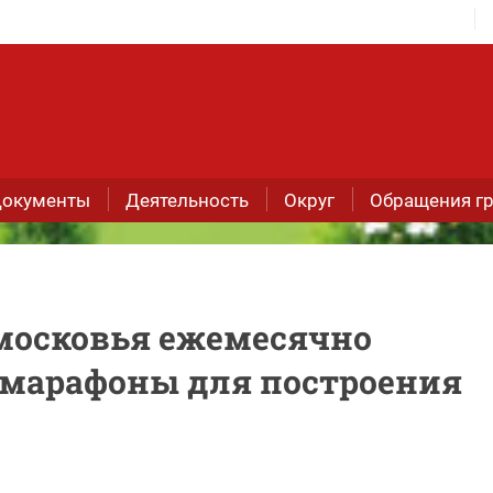
окументы
Деятельность
Округ
Обращения г
московья ежемесячно
 марафоны для построения