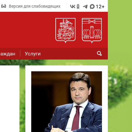
12+
Версия для слабовидящих
раждан
Услуги