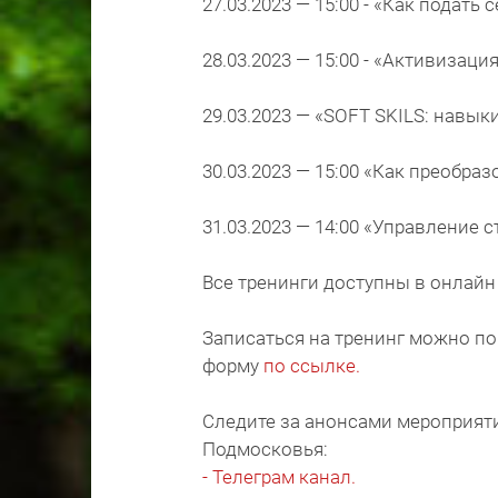
27.03.2023 — 15:00 - «Как подат
28.03.2023 — 15:00 - «Активизац
29.03.2023 — «SOFT SKILS: навык
30.03.2023 — 15:00 «Как преобра
31.03.2023 — 14:00 «Управление с
Все тренинги доступны в онлайн
Записаться на тренинг можно по 
форму
по ссылке.
Следите за анонсами мероприяти
Подмосковья:
- Телеграм канал.