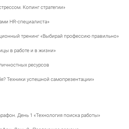
 стрессом. Копинг стратегии»
азами HR-специалиста»
тационный тренинг «Выбирай профессию правильно»
ницы в работе и в жизни»
я личностных ресурсов
 себя? Техники успешной самопрезентации»
марафон. День 1 «Технология поиска работы»