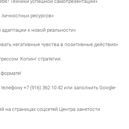
ь себя? Техники успешной самопрезентации»
ия личностных ресурсов»
и адаптации к новой реальности»
зовать негативные чувства в позитивные действия»
трессом. Копинг стратегии.
 формате!
телефону +7 (916) 362 10 42 или заполнить Google-
й на страницах соцсетей Центра занятости