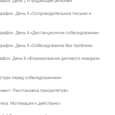
арафон. День 2 «Продающее резюме»
марафон. День 3 «Сопроводительное письмо и
 марафон. День 4 «Дистанционное собеседование»
марафон. День 5 «Собеседование без проблем»
марафон. День 6 «Формирование делового имиджа»
ь страх перед собеседованием»
джмент. Расстановка приоритетов»
успеха. Мотивация к действию»