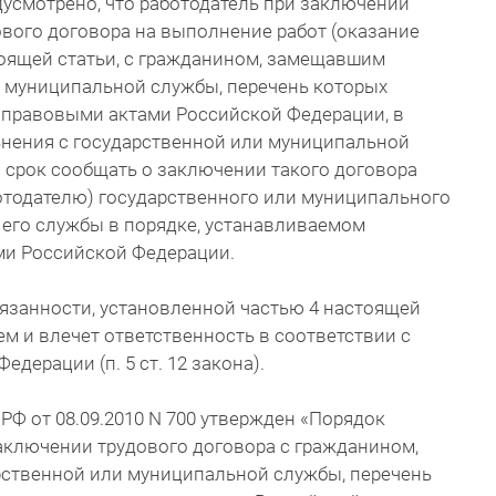
дусмотрено, что работодатель при заключении
вого договора на выполнение работ (оказание
стоящей статьи, с гражданином, замещавшим
 муниципальной службы, перечень которых
правовыми актами Российской Федерации, в
льнения с государственной или муниципальной
 срок сообщать о заключении такого договора
отодателю) государственного или муниципального
 его службы в порядке, устанавливаемом
и Российской Федерации.
язанности, установленной частью 4 настоящей
ем и влечет ответственность в соответствии с
дерации (п. 5 ст. 12 закона).
Ф от 08.09.2010 N 700 утвержден «Порядок
аключении трудового договора с гражданином,
ственной или муниципальной службы, перечень