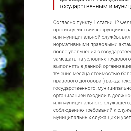
государственным и муни
Согласно пункту 1 статьи 12 Фед
противодействии коррупции» гр
или муниципальной службы, вкл
нормативными правовыми актами
после увольнения с государств
замещать на условиях трудового
выполнять в данной организации
течение месяца стоимостью боле
правового договора (гражданск
государственного, муниципальн
организацией входили в должно
или муниципального служащего,
соблюдению требований к служ
муниципальных служащих и урег