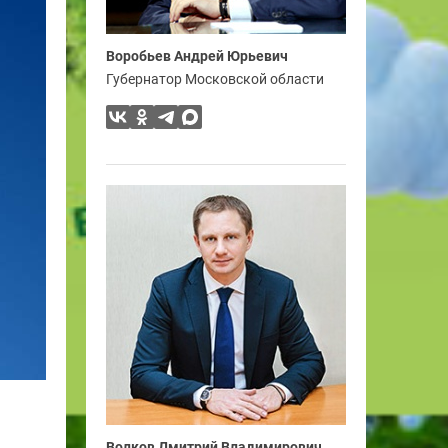
Воробьев Андрей Юрьевич
Губернатор Московской области
Волков Дмитрий Владимирович