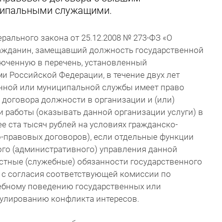
ципальными служащими.
ерального закона от 25.12.2008 № 273-ФЗ «О
ажданин, замещавший должность государственной
юченную в перечень, установленный
 Российской Федерации, в течение двух лет
енной или муниципальной службы имеет право
 договора должности в организации и (или)
 работы (оказывать данной организации услуги) в
е ста тысяч рублей на условиях гражданско-
о-правовых договоров), если отдельные функции
ого (административного) управления данной
стные (служебные) обязанности государственного
 с согласия соответствующей комиссии по
ебному поведению государственных или
улированию конфликта интересов.