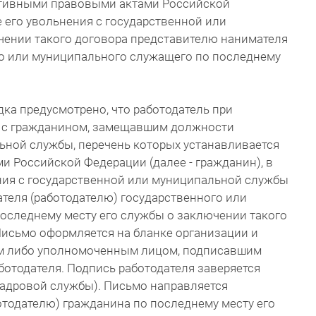
ативными правовыми актами Российской
е его увольнения с государственной или
ении такого договора представителю нанимателя
го или муниципального служащего по последнему
ядка предусмотрено, что работодатель при
а с гражданином, замещавшим должности
ьной службы, перечень которых устанавливается
 Российской Федерации (далее - гражданин), в
ения с государственной или муниципальной службы
теля (работодателю) государственного или
оследнему месту его службы о заключении такого
Письмо оформляется на бланке организации и
ем либо уполномоченным лицом, подписавшим
ботодателя. Подпись работодателя заверяется
кадровой службы). Письмо направляется
тодателю) гражданина по последнему месту его