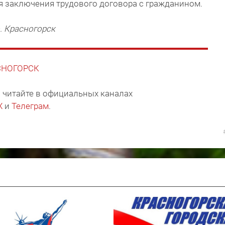
я заключения трудового договора с гражданином.
. Красногорск
АСНОГОРСК
 читайте в официальных каналах
X
и
Телеграм
.