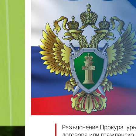
Разъяснение Прокуратуры
договора или гражданско