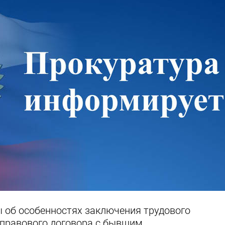
 об особенностях заключения трудового
-правового договора с бывшим