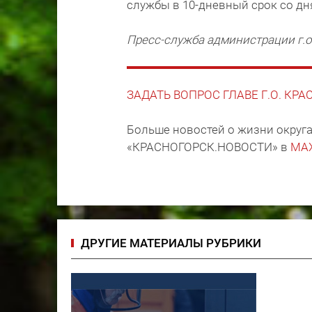
службы в 10-дневный срок со дн
Пресс-служба администрации г.о
ЗАДАТЬ ВОПРОС ГЛАВЕ Г.О. КР
Больше новостей о жизни округа
«КРАСНОГОРСК.НОВОСТИ» в
MA
ДРУГИЕ МАТЕРИАЛЫ РУБРИКИ