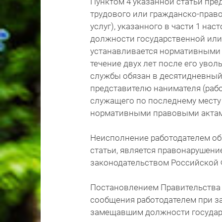
Пунктом 4 указанной статьи пре
трудового или гражданско-право
услуг), указанного в части 1 на
должности государственной или
устанавливается нормативными 
течение двух лет после его уво
службы обязан в десятидневный
представителю нанимателя (раб
служащего по последнему месту
нормативными правовыми актам
Неисполнение работодателем об
статьи, является правонарушени
законодательством Российской Фе
Постановлением Правительства Р
сообщения работодателем при з
замещавшим должности государ