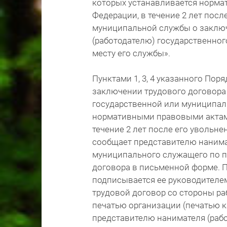
которых устанавливается норм
Федерации, в течение 2 лет посл
муниципальной службы о заключ
(работодателю) государственно
месту его службы».
Пунктами 1, 3, 4 указанного Пор
заключении трудового договор
государственной или муниципал
нормативными правовыми актами
течение 2 лет после его увольн
сообщает представителю нанима
муниципального служащего по п
договора в письменной форме. 
подписывается ее руководител
трудовой договор со стороны ра
печатью организации (печатью 
представителю нанимателя (рабо