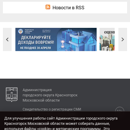
Новости в RSS
Администрация
городского округа Красногорск
Московской области
Свидетельство о регистрации СМИ
12+
Эл № ФС77-77792 от 31.01.2020.
Для улучшения работы сайт Администрации городского округа
Красногорск Московской области может собирать данные,
КОНТАКТЫ
используя файлы «cookie» и метрические программы . Это