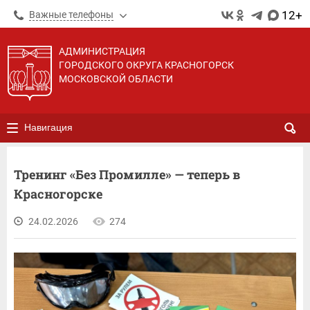
12+
Важные телефоны
АДМИНИСТРАЦИЯ
ГОРОДСКОГО ОКРУГА КРАСНОГОРСК
МОСКОВСКОЙ ОБЛАСТИ
Навигация
Тренинг «Без Промилле» — теперь в
Красногорске
24.02.2026
274