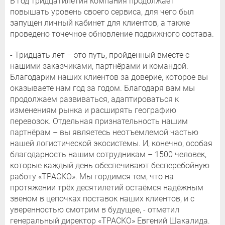
В год тридцатилетия компания продолжает
повышать уровень своего сервиса, для чего был
запущен личный кабинет для клиентов, а также
проведено точечное обновление подвижного состава.
- Тридцать лет – это путь, пройденный вместе с
нашими заказчиками, партнёрами и командой.
Благодарим наших клиентов за доверие, которое вы
оказываете нам год за годом. Благодаря вам мы
продолжаем развиваться, адаптироваться к
изменениям рынка и расширять географию
перевозок. Отдельная признательность нашим
партнёрам – вы являетесь неотъемлемой частью
нашей логистической экосистемы. И, конечно, особая
благодарность нашим сотрудникам – 1500 человек,
которые каждый день обеспечивают бесперебойную
работу «ТРАСКО». Мы гордимся тем, что на
протяжении трёх десятилетий остаёмся надёжным
звеном в цепочках поставок наших клиентов, и с
уверенностью смотрим в будущее, - отметил
генеральный директор «ТРАСКО» Евгений Шакалида.