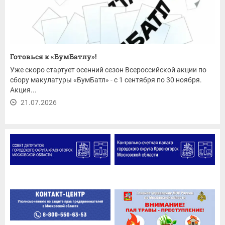
Готовься к «БумБатлу»!
Уже скоро стартует осенний сезон Всероссийской акции по
сбору макулатуры «БумБатл» - с 1 сентября по 30 ноября.
Акция...
21.07.2026