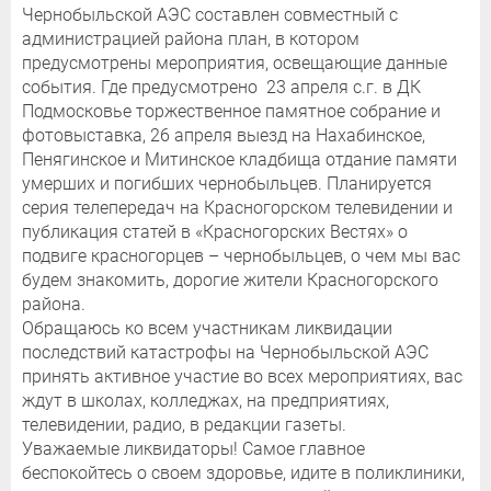
Чернобыльской АЭС составлен совместный с
администрацией района план, в котором
предусмотрены мероприятия, освещающие данные
события. Где предусмотрено 23 апреля с.г. в ДК
Подмосковье торжественное памятное собрание и
фотовыставка, 26 апреля выезд на Нахабинское,
Пенягинское и Митинское кладбища отдание памяти
умерших и погибших чернобыльцев. Планируется
серия телепередач на Красногорском телевидении и
публикация статей в «Красногорских Вестях» о
подвиге красногорцев – чернобыльцев, о чем мы вас
будем знакомить, дорогие жители Красногорского
района.
Обращаюсь ко всем участникам ликвидации
последствий катастрофы на Чернобыльской АЭС
принять активное участие во всех мероприятиях, вас
ждут в школах, колледжах, на предприятиях,
телевидении, радио, в редакции газеты.
Уважаемые ликвидаторы! Самое главное
беспокойтесь о своем здоровье, идите в поликлиники,