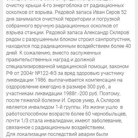
очистку крыши 4-го энергоблока от радиационных
осколков от взрыва. Рядовой запаса Иван Серов 52
дня занимался очисткой территории и погрузкой
собранного вручную радиационных осколков от
взрыва станции. Рядовой запаса Александр Скляров
рядом с разрушенным блоком строил санпропустник,
находился под радиационным воздействием более 40
дней. К сожалению, вместо заслуженных
правительственных наград и должной
специализированной медицинской помощи, законом
РФ от 2004г №122-ФЗ за вред здоровью участнику
ликвидации 1986. выплачивается компенсация на
оздоровление ежегодно в размере 300 руб., а
участникам ликвидации 1988г.-200 руб. Поэтому,
после тяжелой болезни И. Серов умер, А.Скляров
является инвалидом 1-й группы. Из жизни ушло в
работоспособном возрасте более 60 чернобыльцев,
почти 1/3 стала инвалидами, имеют заболевание,
связанное с радиационным воздействием.
Для локализации последствий аварии были