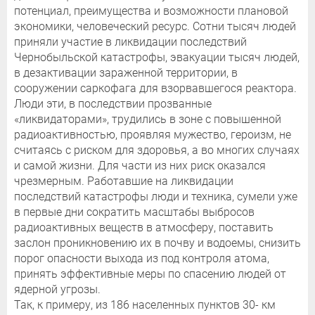
потенциал, преимущества и возможности плановой
экономики, человеческий ресурс. Сотни тысяч людей
приняли участие в ликвидации последствий
Чернобыльской катастрофы, эвакуации тысяч людей,
в дезактивации зараженной территории, в
сооружении саркофага для взорвавшегося реактора.
Люди эти, в последствии прозванные
«ликвидаторами», трудились в зоне с повышенной
радиоактивностью, проявляя мужество, героизм, не
считаясь с риском для здоровья, а во многих случаях
и самой жизни. Для части из них риск оказался
чрезмерным. Работавшие на ликвидации
последствий катастрофы люди и техника, сумели уже
в первые дни сократить масштабы выбросов
радиоактивных веществ в атмосферу, поставить
заслон проникновению их в почву и водоемы, снизить
порог опасности выхода из под контроля атома,
принять эффективные меры по спасению людей от
ядерной угрозы.
Так, к примеру, из 186 населенных пунктов 30- км