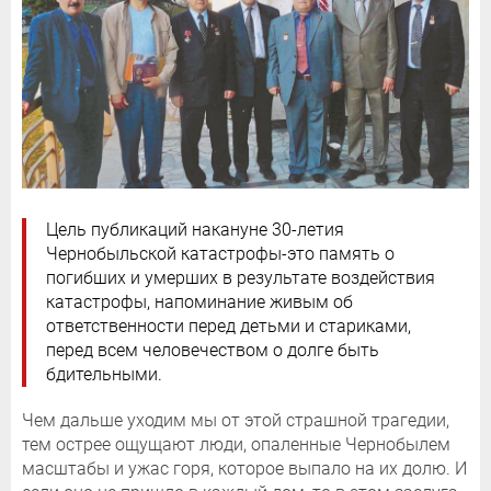
Цель публикаций накануне 30-летия
Чернобыльской катастрофы-это память о
погибших и умерших в результате воздействия
катастрофы, напоминание живым об
ответственности перед детьми и стариками,
перед всем человечеством о долге быть
бдительными.
Чем дальше уходим мы от этой страшной трагедии,
тем острее ощущают люди, опаленные Чернобылем
масштабы и ужас горя, которое выпало на их долю. И